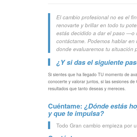
El cambio profesional no es el fi
renovarte y brillar en todo tu po
estás decidido a dar el paso —o
contáctame. Podemos hablar en u
donde evaluaremos tu situación pa
¿Y si das el siguiente pa
Si sientes que ha llegado TU momento de ava
conocerte y valorar juntos, si las sesiones de
resultados que tanto deseas y mereces.
Cuéntame:
¿Dónde estás hoy
y que te impulsa?
Todo Gran cambio empieza por u