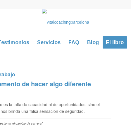
Testimonios
Servicios
FAQ
Blog
El libro
rabajo
omento de hacer algo diferente
es la falta de capacidad ni de oportunidades, sino el
y nos brinda una falsa sensación de seguridad.