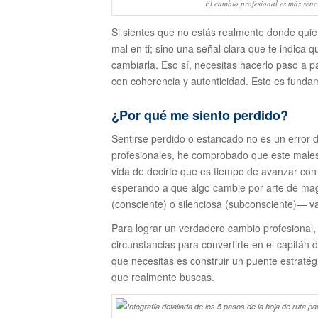
El cambio profesional es más sen
Si sientes que no estás realmente donde quie
mal en ti; sino una señal clara que te indica 
cambiarla. Eso sí, necesitas hacerlo paso 
con coherencia y autenticidad. Esto es fundam
¿Por qué me siento perdido?
Sentirse perdido o estancado no es un error
profesionales, he comprobado que este malesta
vida de decirte que es tiempo de avanzar co
esperando a que algo cambie por arte de magi
(consciente) o silenciosa (subconsciente)— va 
Para lograr un verdadero cambio profesional, 
circunstancias para convertirte en el capitán de
que necesitas es construir un puente estratégic
que realmente buscas.