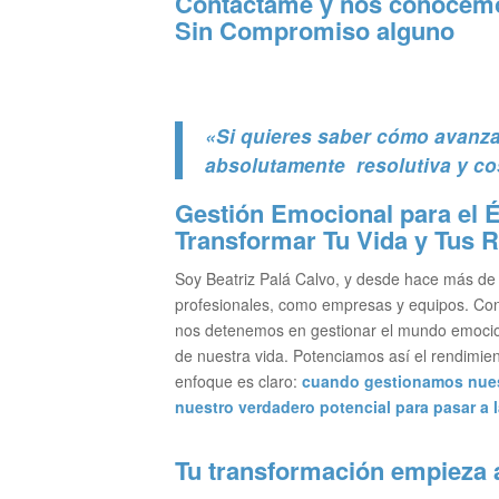
Contáctame y nos conocemos
Sin Compromiso alguno
«Si quieres saber cómo avanza
absolutamente resolutiva y co
Gestión Emocional para el 
Transformar Tu Vida y Tus 
Soy Beatriz Palá Calvo, y desde hace más de 
profesionales, como empresas y equipos. Con 
nos detenemos en gestionar el mundo emociona
de nuestra vida. Potenciamos así el rendimien
enfoque es claro:
cuando gestionamos nues
nuestro verdadero potencial para pasar a l
Tu transformación empieza 