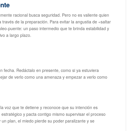
ente
 mente racional busca seguridad. Pero no es valiente quien
 través de la preparación. Para evitar la angustia de «saltar
leo-puente: un paso intermedio que te brinda estabilidad y
vo a largo plazo.
on fecha. Redáctalo en presente, como si ya estuviera
 dejar de verlo como una amenaza y empezar a verlo como
la voz que te detiene y reconoce que su intención es
n estratégico y pacta contigo mismo supervisar el proceso
 un plan, el miedo pierde su poder paralizante y se