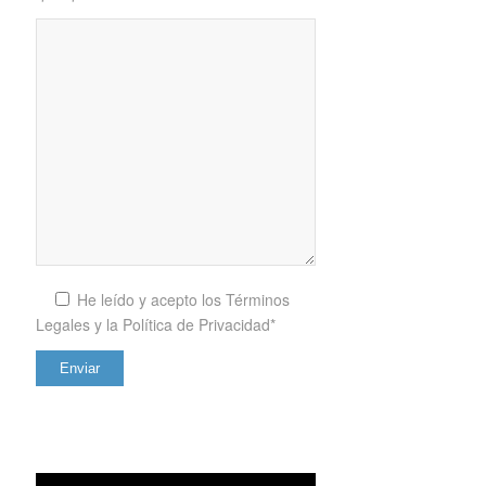
He leído y acepto los
Términos
Legales y la Política de Privacidad*