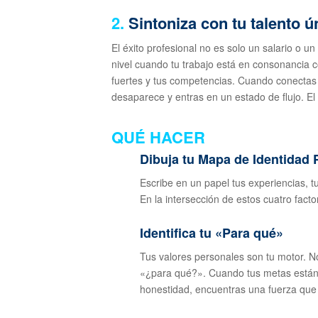
2.
Sintoniza con tu talento ú
El éxito profesional no es solo un salario o 
nivel cuando tu trabajo está en consonancia c
fuertes y tus competencias. Cuando conectas 
desaparece y entras en un estado de flujo. El 
QUÉ HACER
Dibuja tu Mapa de Identidad 
Escribe en un papel tus experiencias, t
En la intersección de estos cuatro facto
Identifica tu «Para qué»
Tus valores personales son tu motor. N
«¿para qué?». Cuando tus metas están a
honestidad, encuentras una fuerza que 