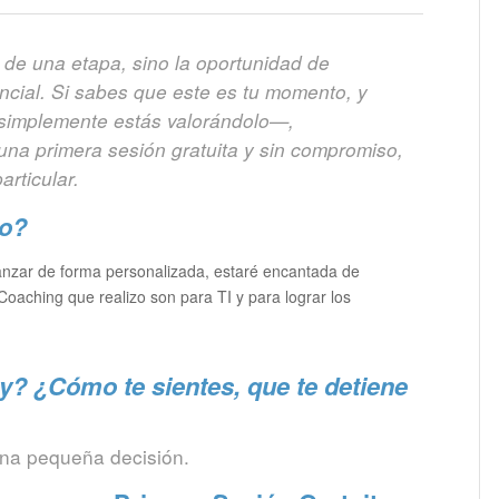
n de una etapa, sino la oportunidad de
tencial. Si sabes que este es tu momento, y
 simplemente estás valorándolo—,
na primera sesión gratuita y sin compromiso,
rticular.
so?
nzar de forma personalizada, estaré encantada de
 Coaching que realizo son para TI y para lograr los
? ¿Cómo te sientes, que te detiene
na pequeña decisión.