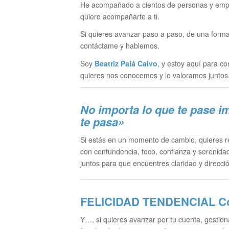
He acompañado a cientos de personas y empre
quiero acompañarte a ti.
Si quieres avanzar paso a paso, de una form
contáctame y hablemos.
Soy
Beatriz Palá Calvo
, y estoy aquí para co
quieres nos conocemos y lo valoramos juntos
No importa lo que te pase i
te pasa»
Si estás en un momento de cambio, quieres red
con contundencia, foco, confianza y serenida
juntos para que encuentres claridad y direcció
FELICIDAD TENDENCIAL
Co
Y…, si quieres avanzar por tu cuenta, gestion