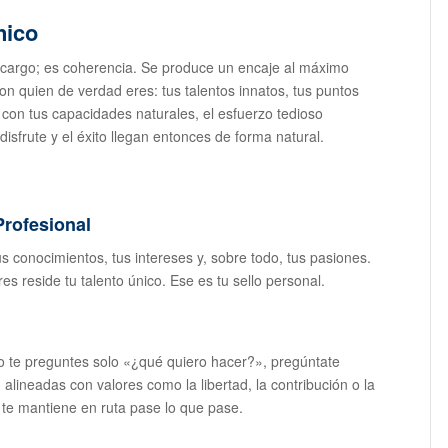
nico
un cargo; es coherencia. Se produce un encaje al máximo
on quien de verdad eres: tus talentos innatos, tus puntos
con tus capacidades naturales, el esfuerzo tedioso
disfrute y el éxito llegan entonces de forma natural.
Profesional
us conocimientos, tus intereses y, sobre todo, tus pasiones.
res reside tu talento único. Ese es tu sello personal.
o te preguntes solo «¿qué quiero hacer?», pregúntate
lineadas con valores como la libertad, la contribución o la
te mantiene en ruta pase lo que pase.