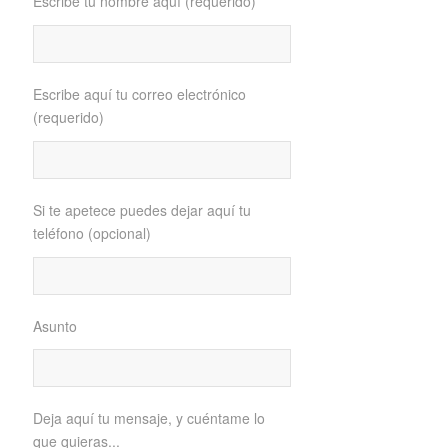
Escribe tu nombre aquí (requerido)
Escribe aquí tu correo electrónico
(requerido)
Si te apetece puedes dejar aquí tu
teléfono (opcional)
Asunto
Deja aquí tu mensaje, y cuéntame lo
que quieras...