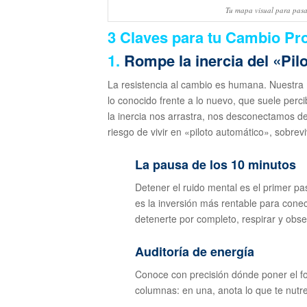
Tu mapa visual para pasar
3 Claves para tu Cambio Pro
1.
Rompe la inercia del «Pil
La resistencia al cambio es humana. Nuestra
lo conocido frente a lo nuevo, que suele perc
la inercia nos arrastra, nos desconectamos d
riesgo de vivir en «piloto automático», sobre
La pausa de los 10 minutos
Detener el ruido mental es el primer pa
es la inversión más rentable para conect
detenerte por completo, respirar y obse
Auditoría de energía
Conoce con precisión dónde poner el fo
columnas: en una, anota lo que te nutre 