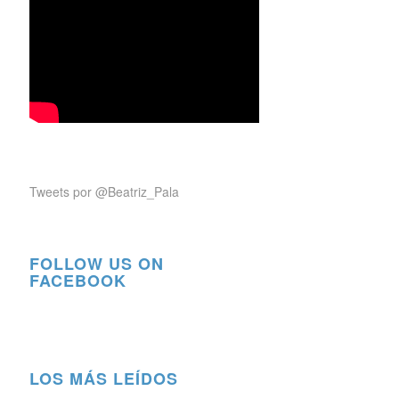
Tweets por @Beatriz_Pala
FOLLOW US ON
FACEBOOK
LOS MÁS LEÍDOS