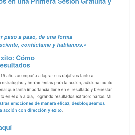
 en una Primera Sesión Gratuita y
r paso a paso, de una forma
sciente, contáctame y hablamos.»
Éxito: Cómo
Resultados
15 años acompañó a lograr sus objetivos tanto a
estrategias y herramientas para la acción; adicionalmente
l que tanta importancia tiene en el resultado y bienestar
to en el día a día, logrando resultados extraordinarios. Mi
tras emociones de manera eficaz, desbloqueamos
a acción con dirección y éxito
.
aquí