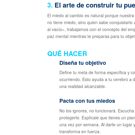
3.
El arte de construir tu pu
El miedo al cambio es natural porque nuestra
no tiene miedo, sino quien sabe conquistarlo a
al vacío», trabajamos con el concepto del emp
paz mental mientras te preparas para tu objeti
QUÉ HACER
Diseña tu objetivo
Define tu meta de forma específica y c
ocurriendo. Esto ayuda a tu cerebro a
una realidad alcanzable.
Pacta con tus miedos
No los ignores, no funcionará. Escucha 
protegerte. Explícale que tienes un pla
una vez por semana. Al darle un lugar y
transforma en fuerza.