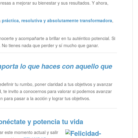
sas a mejorar su bienestar y sus resultados. Y ahora,
a
práctica, resolutiva y absolutamente transformadora
,
nocerte y acompañarte a brillar en tu auténtico potencial. Si
. No tienes nada que perder y sí mucho que ganar.
m
porta lo que haces con aquello que
efinir tu rumbo, poner claridad a tus objetivos y avanzar
d, te invito a conocernos para valorar si podemos avanzar
n para pasar a la acción y lograr tus objetivos.
néctate y potencia tu vida
ar este momento actual y salir