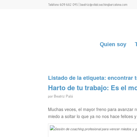
Teléfono 609 682 045 | beatriz@vitalcoachingbarcelona.com
Quien soy
Listado de la etiqueta:
encontrar t
Harto de tu trabajo: Es el m
por
Beatriz Palá
Muchas veces, el mayor freno para avanzar no 
miedo a soltar lo que ya no nos hace felices 