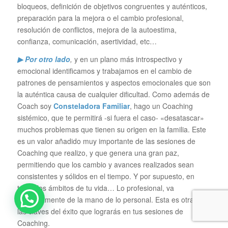
bloqueos, definición de objetivos congruentes y auténticos,
preparación para la mejora o el cambio profesional,
resolución de conflictos, mejora de la autoestima,
confianza, comunicación, asertividad, etc…
▶ Por otro lado
,
y en un plano más introspectivo y
emocional identificamos y trabajamos en el cambio de
patrones de pensamientos y aspectos emocionales que son
la auténtica causa de cualquier dificultad. Como además de
Coach soy
Consteladora Familiar
, hago un Coaching
sistémico, que te permitirá -si fuera el caso- «desatascar»
muchos problemas que tienen su origen en la familia. Este
es un valor añadido muy importante de las sesiones de
Coaching que realizo, y que genera una gran paz,
permitiendo que los cambio y avances realizados sean
consistentes y sólidos en el tiempo. Y por supuesto, en
todos los ámbitos de tu vida… Lo profesional, va
absolutamente de la mano de lo personal. Esta es otra de
las claves del éxito que lograrás en tus sesiones de
Coaching.