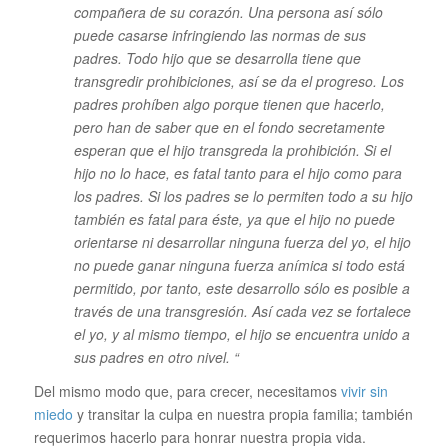
compañera de su corazón. Una persona así sólo
puede casarse infringiendo las normas de sus
padres. Todo hijo que se desarrolla tiene que
transgredir prohibiciones, así se da el progreso. Los
padres prohíben algo porque tienen que hacerlo,
pero han de saber que en el fondo secretamente
esperan que el hijo transgreda la prohibición. Si el
hijo no lo hace, es fatal tanto para el hijo como para
los padres. Si los padres se lo permiten todo a su hijo
también es fatal para éste, ya que el hijo no puede
orientarse ni desarrollar ninguna fuerza del yo, el hijo
no puede ganar ninguna fuerza anímica si todo está
permitido, por tanto, este desarrollo sólo es posible a
través de una transgresión. Así cada vez se fortalece
el yo, y al mismo tiempo, el hijo se encuentra unido a
sus padres en otro nivel. “
Del mismo modo que, para crecer, necesitamos
vivir sin
miedo
y transitar la culpa en nuestra propia familia; también
requerimos hacerlo para honrar nuestra propia vida.