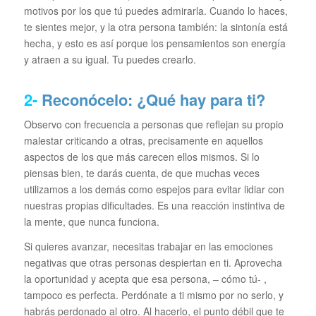
motivos por los que tú puedes admirarla. Cuando lo haces,
te sientes mejor, y la otra persona también: la sintonía está
hecha, y esto es así porque los pensamientos son energía
y atraen a su igual. Tu puedes crearlo.
2-
Reconócelo: ¿Qué hay para ti?
Observo con frecuencia a personas que reflejan su propio
malestar criticando a otras, precisamente en aquellos
aspectos de los que más carecen ellos mismos. Si lo
piensas bien, te darás cuenta, de que muchas veces
utilizamos a los demás como espejos para evitar lidiar con
nuestras propias dificultades. Es una reacción instintiva de
la mente, que nunca funciona.
Si quieres avanzar, necesitas trabajar en las emociones
negativas que otras personas despiertan en ti. Aprovecha
la oportunidad y acepta que esa persona, – cómo tú- ,
tampoco es perfecta. Perdónate a ti mismo por no serlo, y
habrás perdonado al otro. Al hacerlo, el punto débil que te