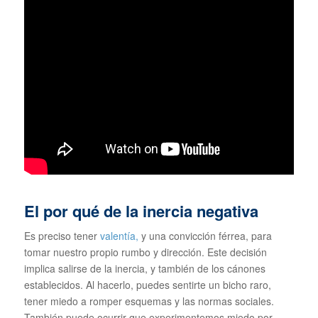
El por qué de la inercia negativa
Es preciso tener
valentía,
y una convicción férrea, para
tomar nuestro propio rumbo y dirección. Este decisión
implica salirse de la inercia, y también de los cánones
establecidos. Al hacerlo, puedes sentirte un bicho raro,
tener miedo a romper esquemas y las normas sociales.
También puede ocurrir que experimentemos miedo por