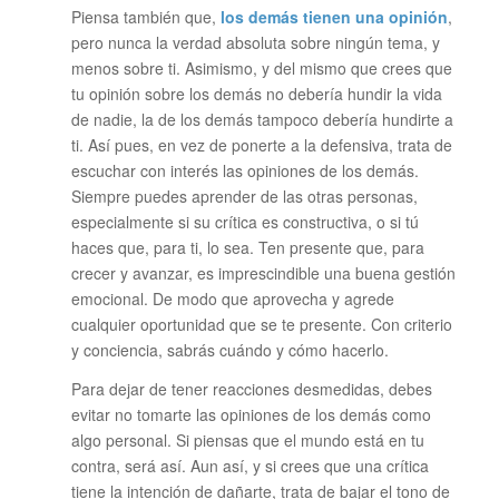
Piensa también que,
los demás tienen una opinión
,
pero nunca la verdad absoluta sobre ningún tema, y
menos sobre ti. Asimismo, y del mismo que crees que
tu opinión sobre los demás no debería hundir la vida
de nadie, la de los demás tampoco debería hundirte a
ti. Así pues, en vez de ponerte a la defensiva, trata de
escuchar con interés las opiniones de los demás.
Siempre puedes aprender de las otras personas,
especialmente si su crítica es constructiva, o si tú
haces que, para ti, lo sea. Ten presente que, para
crecer y avanzar, es imprescindible una buena gestión
emocional. De modo que aprovecha y agrede
cualquier oportunidad que se te presente. Con criterio
y conciencia, sabrás cuándo y cómo hacerlo.
Para dejar de tener reacciones desmedidas, debes
evitar no tomarte las opiniones de los demás como
algo personal. Si piensas que el mundo está en tu
contra, será así. Aun así, y si crees que una crítica
tiene la intención de dañarte, trata de bajar el tono de