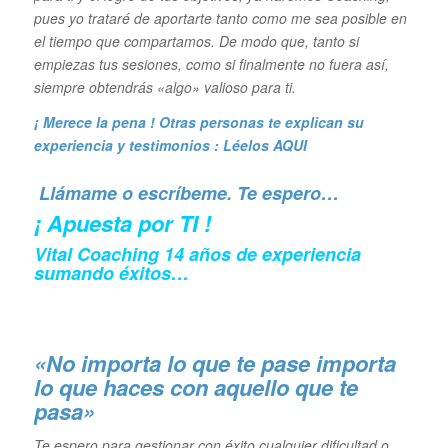
pues yo trataré de aportarte tanto como me sea posible en
el tiempo que compartamos. De modo que, tanto si
empiezas tus sesiones, como si finalmente no fuera así,
siempre obtendrás «algo» valioso para ti.
¡ Merece la pena ! Otras personas te explican su
experiencia y
testimonios : Léelos AQUI
Llámame o escríbeme. Te espero…
¡ Apuesta por TI !
Vital Coaching 14 años de experiencia
sumando éxitos…
«No importa lo que te pase importa
lo que haces con aquello que te
pasa»
Te espero para gestionar con éxito cualquier dificultad o