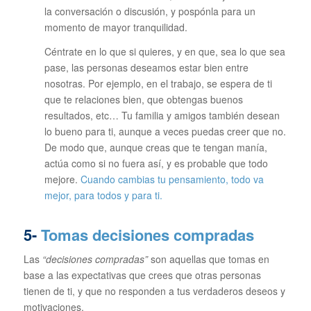
la conversación o discusión, y pospónla para un
momento de mayor tranquilidad.
Céntrate en lo que si quieres, y en que, sea lo que sea
pase, las personas deseamos estar bien entre
nosotras. Por ejemplo, en el trabajo, se espera de ti
que te relaciones bien, que obtengas buenos
resultados, etc… Tu familia y amigos también desean
lo bueno para ti, aunque a veces puedas creer que no.
De modo que, aunque creas que te tengan manía,
actúa como si no fuera así, y es probable que todo
mejore.
Cuando cambias tu pensamiento, todo va
mejor, para todos y para ti.
5-
Tomas decisiones compradas
Las
“decisiones compradas”
son aquellas que tomas en
base a las expectativas que crees que otras personas
tienen de ti, y que no responden a tus verdaderos deseos y
motivaciones.