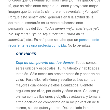
tú, que se relacionan mejor, que tienen y proyectan mejor
imagen que tú, estarás siempre en desventaja. ¿Por qué?
Porque este sentimiento generará en ti la actitud de la
derrota, e insertarás en tu mente subconsciente
pensamientos del tipo:
“todos tienen mejor suerte que yo”,
“yo soy tonta”, “yo no soy suficiente”, “para mi es
imposible”
, etc.. Es así, pues se sabe que un
pensamiento
recurrente, es una profecía cumplida
. No lo permitas.
QUE HACER:
Deja de compararte con los demás.
Todos somos
seres únicos y especiales. Tú, tu talento y habilidades
también. Sólo necesitas prestar atención y ponerte en
valor. Para ello, reflexiona y escribe cuáles son tus
mayores cualidades y éxitos alcanzados. Siéntete
orgulloso por ellos, por quién y cómo eres. Conecta y
piensa con tus ilusiones y objetivos actuales, y toma la
firme decisión de conviértete en la mejor versión de ti
mismo, siendo quien ya eres. Deja de lado la
auto