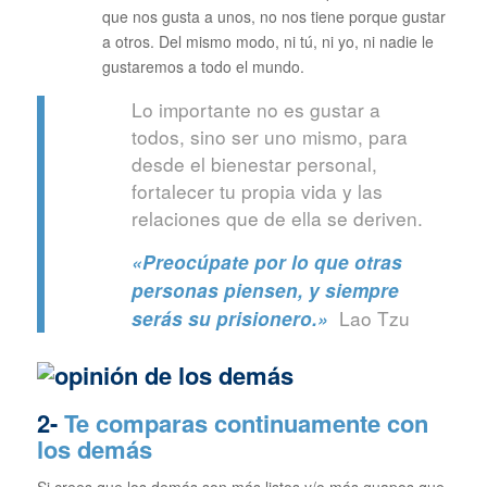
que nos gusta a unos, no nos tiene porque gustar
a otros. Del mismo modo, ni tú, ni yo, ni nadie le
gustaremos a todo el mundo.
Lo importante no es gustar a
todos, sino ser uno mismo, para
desde el bienestar personal,
fortalecer tu propia vida y las
relaciones que de ella se deriven.
«Preocúpate por lo que otras
personas piensen, y siempre
Lao Tzu
serás su prisionero.»
2-
Te comparas continuamente con
los demás
Si crees que los demás son más listos y/o más guapos que