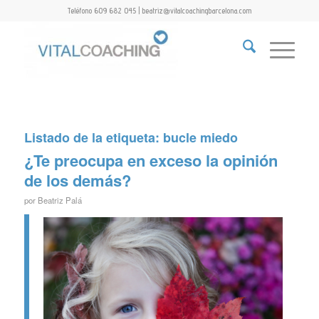
Teléfono 609 682 045 | beatriz@vitalcoachingbarcelona.com
Listado de la etiqueta:
bucle miedo
¿Te preocupa en exceso la opinión
de los demás?
por
Beatriz Palá