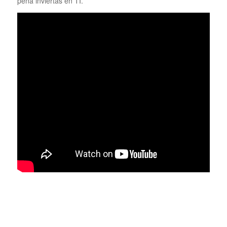
pena inviertas en TI.