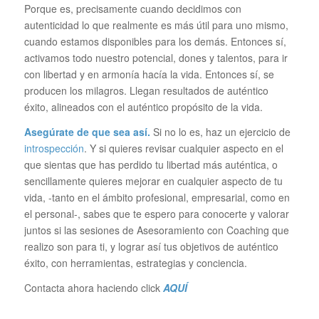
Porque es, precisamente cuando decidimos con
autenticidad lo que realmente es más útil para uno mismo,
cuando estamos disponibles para los demás. Entonces sí,
activamos todo nuestro potencial, dones y talentos, para ir
con libertad y en armonía hacía la vida. Entonces sí, se
producen los milagros. Llegan resultados de auténtico
éxito, alineados con el auténtico propósito de la vida.
Asegúrate de que sea así.
Si no lo es, haz un ejercicio de
introspección
. Y si quieres revisar cualquier aspecto en el
que sientas que has perdido tu libertad más auténtica, o
sencillamente quieres mejorar en cualquier aspecto de tu
vida, -tanto en el ámbito profesional, empresarial, como en
el personal-, sabes que te espero para conocerte y valorar
juntos si las sesiones de Asesoramiento con Coaching que
realizo son para ti, y lograr así tus objetivos de auténtico
éxito, con herramientas, estrategias y conciencia.
Contacta ahora haciendo click
AQUÍ