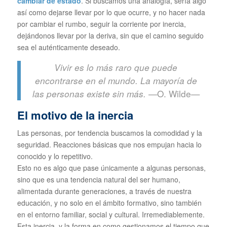
cambiar de estado
. Si buscamos una analogía, sería algo
así como dejarse llevar por lo que ocurre, y no hacer nada
por cambiar el rumbo, seguir la corriente por inercia,
dejándonos llevar por la deriva, sin que el camino seguido
sea el auténticamente deseado.
Vivir es lo más raro que puede
encontrarse en el mundo. La mayoría de
—O. Wilde—
las personas existe sin más.
El motivo de la inercia
Las personas, por tendencia buscamos la comodidad y la
seguridad. Reacciones básicas que nos empujan hacia lo
conocido y lo repetitivo.
Esto no es algo que pase únicamente a algunas personas,
sino que es una tendencia natural del ser humano,
alimentada durante generaciones, a través de nuestra
educación, y no solo en el ámbito formativo, sino también
en el entorno familiar, social y cultural. Irremediablemente.
Esta inercia, y la forma en como gestionamos el tiempo que