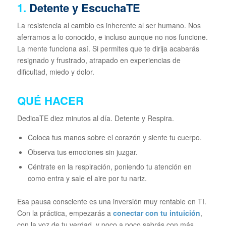
1.
Detente y EscuchaTE
La resistencia al cambio es inherente al ser humano. Nos
aferramos a lo conocido, e incluso aunque no nos funcione.
La mente funciona así. Si permites que te dirija acabarás
resignado y frustrado, atrapado en experiencias de
dificultad, miedo y dolor.
QUÉ HACER
DedicaTE diez minutos al día. Detente y Respira.
Coloca tus manos sobre el corazón y siente tu cuerpo.
Observa tus emociones sin juzgar.
Céntrate en la respiración, poniendo tu atención en
como entra y sale el aire por tu nariz.
Esa pausa consciente es una inversión muy rentable en TI.
Con la práctica, empezarás a
conectar con tu intuición
,
con la voz de tu verdad, y poco a poco sabrás con más