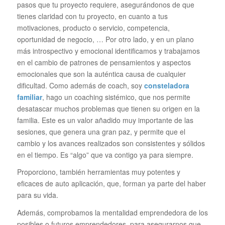
pasos que tu proyecto requiere, asegurándonos de que
tienes claridad con tu proyecto, en cuanto a tus
motivaciones, producto o servicio, competencia,
oportunidad de negocio, … Por otro lado, y en un plano
más introspectivo y emocional identificamos y trabajamos
en el cambio de patrones de pensamientos y aspectos
emocionales que son la auténtica causa de cualquier
dificultad. Como además de coach, soy
consteladora
familiar
, hago un coaching sistémico, que nos permite
desatascar muchos problemas que tienen su origen en la
familia. Este es un valor añadido muy importante de las
sesiones, que genera una gran paz, y permite que el
cambio y los avances realizados son consistentes y sólidos
en el tiempo. Es “algo” que va contigo ya para siempre.
Proporciono, también herramientas muy potentes y
eficaces de auto aplicación, que, forman ya parte del haber
para su vida.
Además, comprobamos la mentalidad emprendedora de los
posibles o futuros emprendedores, para asegurarnos que