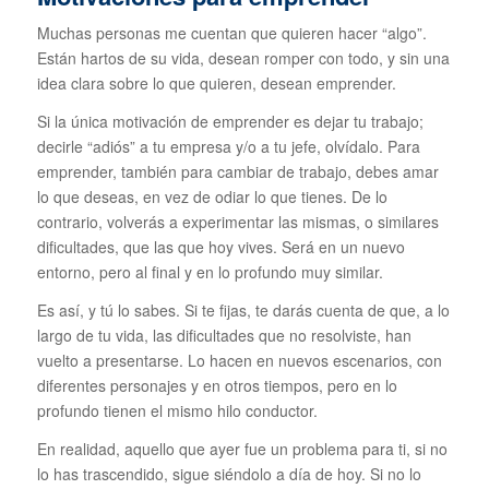
Muchas personas me cuentan que quieren hacer “algo”.
Están hartos de su vida, desean romper con todo, y sin una
idea clara sobre lo que quieren, desean emprender.
Si la única motivación de emprender es dejar tu trabajo;
decirle “adiós” a tu empresa y/o a tu jefe, olvídalo. Para
emprender, también para cambiar de trabajo, debes amar
lo que deseas, en vez de odiar lo que tienes. De lo
contrario, volverás a experimentar las mismas, o similares
dificultades, que las que hoy vives. Será en un nuevo
entorno, pero al final y en lo profundo muy similar.
Es así, y tú lo sabes. Si te fijas, te darás cuenta de que, a lo
largo de tu vida, las dificultades que no resolviste, han
vuelto a presentarse. Lo hacen en nuevos escenarios, con
diferentes personajes y en otros tiempos, pero en lo
profundo tienen el mismo hilo conductor.
En realidad, aquello que ayer fue un problema para ti, si no
lo has trascendido, sigue siéndolo a día de hoy. Si no lo