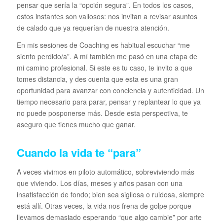
pensar que sería la “opción segura”. En todos los casos,
estos instantes son valiosos: nos invitan a revisar asuntos
de calado que ya requerían de nuestra atención.
En mis sesiones de Coaching es habitual escuchar “me
siento perdido/a”. A mí también me pasó en una etapa de
mi camino profesional. Si este es tu caso, te invito a que
tomes distancia, y des cuenta que esta es una gran
oportunidad para avanzar con conciencia y autenticidad. Un
tiempo necesario para parar, pensar y replantear lo que ya
no puede posponerse más. Desde esta perspectiva, te
aseguro que tienes mucho que ganar.
Cuando la vida te “para”
A veces vivimos en piloto automático, sobreviviendo más
que viviendo. Los días, meses y años pasan con una
insatisfacción de fondo; bien sea sigilosa o ruidosa, siempre
está allí. Otras veces, la vida nos frena de golpe porque
llevamos demasiado esperando “que algo cambie” por arte