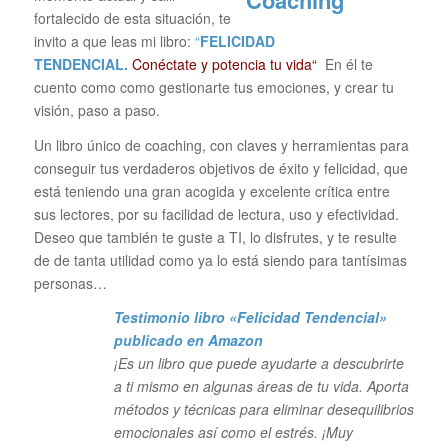
fortalecido de esta situación, te
invito a que leas mi libro:
“
FELICIDAD
TENDENCIAL.
Conéctate y potencia tu vida“
En él te
cuento como como gestionarte tus emociones, y crear tu
visión, paso a paso.
Un libro único de coaching, con claves y herramientas para
conseguir tus verdaderos objetivos de éxito y felicidad, que
está teniendo una gran acogida y excelente crítica entre
sus lectores, por su facilidad de lectura, uso y efectividad.
Deseo que también te guste a TI, lo disfrutes, y te resulte
de de tanta utilidad como ya lo está siendo para tantísimas
personas…
Testimonio libro «Felicidad Tendencial»
publicado en Amazon
¡Es un libro que puede ayudarte a descubrirte
a ti mismo en algunas áreas de tu vida. Aporta
métodos y técnicas para eliminar desequilibrios
emocionales así como el estrés. ¡Muy