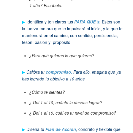
1 año? Escríbelo.
▶
Identifica y ten claros tus
PARA QUE´s.
Estos son
la fuerza motora que te impulsará al inicio, y la que te
mantendrá en el camino, con sentido, persistencia,
tesón, pasión y propósito.
¿Para qué quieres lo que quieres?
▶
Calibra tu
compromiso.
Para ello, imagina que ya
has logrado tu objetivo a 10 años
¿Cómo te sientes?
¿ Del 1 al 10, cuánto lo deseas lograr?
¿ Del 1 al 10, cuál es tu nivel de compromiso?
▶
Diseña tu
Plan de
Acción
, concreto y flexible que