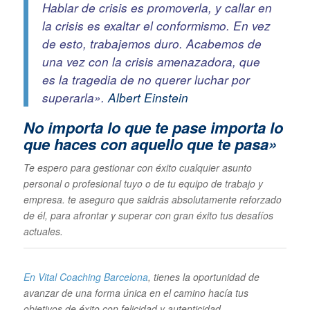
Hablar de crisis es promoverla, y callar en
la crisis es exaltar el conformismo. En vez
de esto, trabajemos duro. Acabemos de
una vez con la crisis amenazadora, que
es la tragedia de no querer luchar por
superarla».
Albert Einstein
No importa lo que te pase im
porta lo
que haces con aquello que te pasa»
Te espero para gestionar con éxito cualquier asunto
personal o profesional tuyo o de tu equipo de trabajo y
empresa. te aseguro que saldrás absolutamente reforzado
de él, para afrontar y superar con gran éxito tus desafíos
actuales.
En Vital Coaching Barcelona
, tienes la oportunidad de
avanzar de una forma única en el camino hacía tus
objetivos de éxito con felicidad y autenticidad…