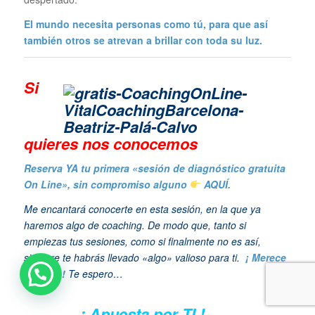
El mundo necesita personas como tú, para que así
también otros se atrevan a brillar con toda su luz.
Si
quieres n
os conocemos
Reserva YA tu primera «sesión de diagnóstico gratuita
On Line», sin compromiso alguno
AQUÍ.
Me encantará conocerte en esta sesión, en la que ya
haremos algo de coaching. De modo que, tanto si
empiezas tus sesiones, como si finalmente no es así,
siempre te habrás llevado «algo» valioso para ti.
¡ Merece
la pena !
Te espero…
¡ Apuesta por TI !