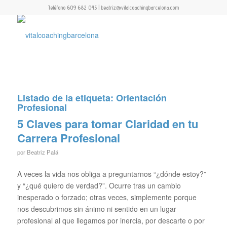
Teléfono 609 682 045 | beatriz@vitalcoachingbarcelona.com
Listado de la etiqueta:
Orientación
Profesional
5 Claves para tomar Claridad en tu
Carrera Profesional
por
Beatriz Palá
A veces la vida nos obliga a preguntarnos “¿dónde estoy?”
y “¿qué quiero de verdad?”. Ocurre tras un cambio
inesperado o forzado; otras veces, simplemente porque
nos descubrimos sin ánimo ni sentido en un lugar
profesional al que llegamos por inercia, por descarte o por