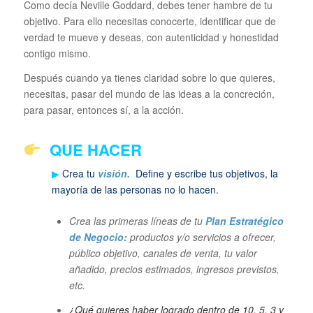
Como decía Neville Goddard, debes tener hambre de tu
objetivo. Para ello necesitas conocerte, identificar que de
verdad te mueve y deseas, con autenticidad y honestidad
contigo mismo.
Después cuando ya tienes claridad sobre lo que quieres,
necesitas, pasar del mundo de las ideas a la concreción,
para pasar, entonces sí, a la acción.
QUE HACER
▶
Crea tu
visión.
Define y escribe tus objetivos, la
mayoría de las personas no lo hacen.
Crea las primeras líneas de tu
Plan Estratégico
de Negocio:
productos y/o servicios a ofrecer,
público objetivo, canales de venta, tu valor
añadido, precios estimados, ingresos previstos,
etc.
¿Qué quieres haber logrado dentro de 10, 5, 3 y