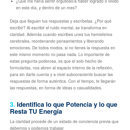
¿Qué me haría sentir orgulloso/a haber logrado o vivido
en este día, y dentro de un mes?
Deja que lleguen tus respuestas y escríbelas. ¿Por qué
escribir? Al escribir el ruido mental, se transforma en
claridad. Además cuando escribes unes tus hemisferios
cerebrales, reordenando pensamientos y liberando
emociones. De todos modos, si no tienes la respuesta en
este mismo momento no pasa nada. Lo importante de
estas pregunta poderosa, es que el solo hecho de
formularlas, nos abren al espacio interno de la reflexión,
para sin darte cuenta y a nivel subconsciente buscar las
respuestas de forma auténtica. Con el tiempo, te llegarán
las respuestas, en forma de ideas o casualidades.
3.
Identifica lo que Potencia y lo que
Resta TU Energía
La claridad procede de un estado de conciencia previa que
debemos y podemos trabajar