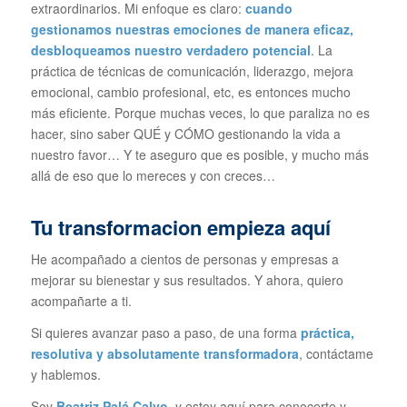
extraordinarios. Mi enfoque es claro:
cuando
gestionamos nuestras emociones de manera eficaz,
desbloqueamos nuestro verdadero potencial
. La
práctica de técnicas de comunicación, liderazgo, mejora
emocional, cambio profesional, etc, es entonces mucho
más eficiente. Porque muchas veces, lo que paraliza no es
hacer, sino saber QUÉ y CÓMO gestionando la vida a
nuestro favor… Y te aseguro que es posible, y mucho más
allá de eso que lo mereces y con creces…
Tu transformacion empieza aquí
He acompañado a cientos de personas y empresas a
mejorar su bienestar y sus resultados. Y ahora, quiero
acompañarte a ti.
Si quieres avanzar paso a paso, de una forma
práctica,
resolutiva y absolutamente transformadora
, contáctame
y hablemos.
Soy
Beatriz Palá Calvo
, y estoy aquí para conocerte y