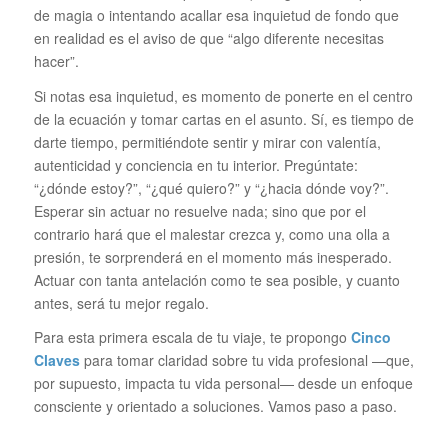
de magia o intentando acallar esa inquietud de fondo que
en realidad es el aviso de que “algo diferente necesitas
hacer”.
Si notas esa inquietud, es momento de ponerte en el centro
de la ecuación y tomar cartas en el asunto. Sí, es tiempo de
darte tiempo, permitiéndote sentir y mirar con valentía,
autenticidad y conciencia en tu interior. Pregúntate:
“¿dónde estoy?”, “¿qué quiero?” y “¿hacia dónde voy?”.
Esperar sin actuar no resuelve nada; sino que por el
contrario hará que el malestar crezca y, como una olla a
presión, te sorprenderá en el momento más inesperado.
Actuar con tanta antelación como te sea posible, y cuanto
antes, será tu mejor regalo.
Para esta primera escala de tu viaje, te propongo
Cinco
Claves
para tomar claridad sobre tu vida profesional —que,
por supuesto, impacta tu vida personal— desde un enfoque
consciente y orientado a soluciones. Vamos paso a paso.