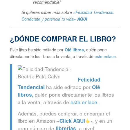
recomendable!
Si quieres saber más sobre
«Felicidad Tendencial.
Conéctate y potencia tu vida»
AQUI
¿DÓNDE COMPRAR EL LIBRO?
Este libro ha sido editado por
Olé libros
,
quién pone
directamente los libros a la venta, a través de
este enlace.
Felicidad
ha sido editado por
Tendencial
Olé
quién pone directamente los libros
libros
,
a la venta, a través de
este enlace.
Además, puedes comprar, o encargar el
libro en Amazon –
-, y en un
Click
AQUI
gran número de
, a nivel
librerías