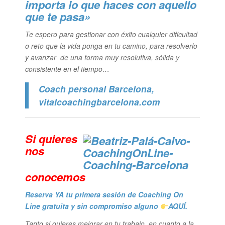
importa lo que haces con aquello
que te pasa»
Te espero para gestionar con éxito cualquier dificultad
o reto que la vida ponga en tu camino, para resolverlo
y avanzar de una forma muy resolutiva, sólida y
consistente en el tiempo…
Coach personal Barcelona
,
vitalcoachingbarcelona.com
Si quieres
n
os
conocemos
Reserva YA tu primera sesión de Coaching On
Line gratuita y sin compromiso alguno
AQUÍ.
Tanto si quieres mejorar en tu trabajo, en cuanto a la