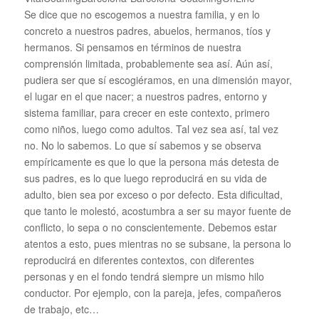
Se dice que no escogemos a nuestra familia, y en lo
concreto a nuestros padres, abuelos, hermanos, tíos y
hermanos. Si pensamos en términos de nuestra
comprensión limitada, probablemente sea así. Aún así,
pudiera ser que sí escogiéramos, en una dimensión mayor,
el lugar en el que nacer; a nuestros padres, entorno y
sistema familiar, para crecer en este contexto, primero
como niños, luego como adultos. Tal vez sea así, tal vez
no. No lo sabemos. Lo que sí sabemos y se observa
empíricamente es que lo que la persona más detesta de
sus padres, es lo que luego reproducirá en su vida de
adulto, bien sea por exceso o por defecto. Esta dificultad,
que tanto le molestó, acostumbra a ser su mayor fuente de
conflicto, lo sepa o no conscientemente. Debemos estar
atentos a esto, pues mientras no se subsane, la persona lo
reproducirá en diferentes contextos, con diferentes
personas y en el fondo tendrá siempre un mismo hilo
conductor. Por ejemplo, con la pareja, jefes, compañeros
de trabajo, etc…