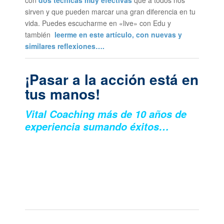
con
dos técnicas muy efectivas
que a todos nos
sirven y que pueden marcar una gran diferencia en tu
vida. Puedes escucharme en «live» con Edu y
también
leerme en este artículo, con nuevas y
similares reflexiones….
¡Pasar a la acción está en
tus manos!
Vital Coaching más de 10 años de
experiencia sumando éxitos…