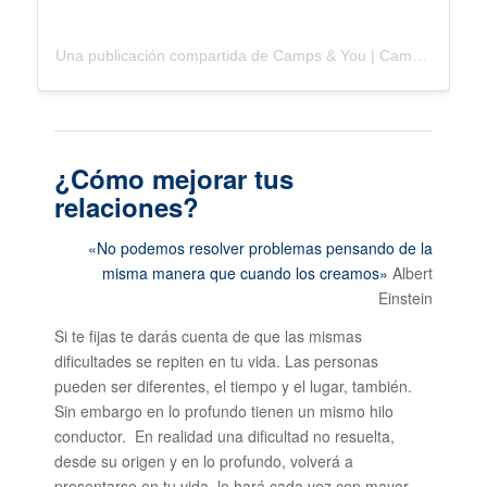
Una publicación compartida de Camps & You | Campamentos (@campsandyou)
¿Cómo mejorar tus
relaciones?
«No podemos resolver problemas pensando de la
misma manera que cuando los creamos»
Albert
Einstein
Si te fijas te darás cuenta de que las mismas
dificultades se repiten en tu vida. Las personas
pueden ser diferentes, el tiempo y el lugar, también.
Sin embargo en lo profundo tienen un mismo hilo
conductor. En realidad una dificultad no resuelta,
desde su origen y en lo profundo, volverá a
presentarse en tu vida, lo hará cada vez con mayor