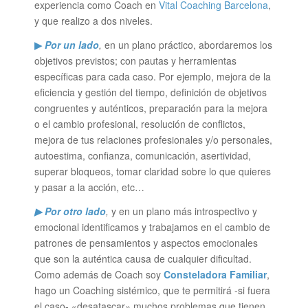
experiencia como Coach en
Vital Coaching Barcelona
,
y que realizo a dos niveles.
▶
Por un lado
,
en un plano práctico, abordaremos los
objetivos previstos; con pautas y herramientas
específicas para cada caso. Por ejemplo, mejora de la
eficiencia y gestión del tiempo, definición de objetivos
congruentes y auténticos, preparación para la mejora
o el cambio profesional, resolución de conflictos,
mejora de tus relaciones profesionales y/o personales,
autoestima, confianza, comunicación, asertividad,
superar bloqueos, tomar claridad sobre lo que quieres
y pasar a la acción, etc…
▶ Por otro lado
,
y en un plano más introspectivo y
emocional identificamos y trabajamos en el cambio de
patrones de pensamientos y aspectos emocionales
que son la auténtica causa de cualquier dificultad.
Como además de Coach soy
Consteladora Familiar
,
hago un Coaching sistémico, que te permitirá -si fuera
el caso- «desatascar» muchos problemas que tienen