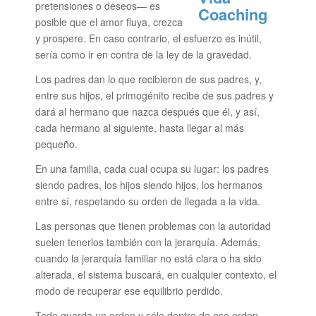
pretensiones o deseos— es
posible que el amor fluya, crezca
y prospere. En caso contrario, el esfuerzo es inútil,
sería como ir en contra de la ley de la gravedad.
Los padres dan lo que recibieron de sus padres, y,
entre sus hijos, el primogénito recibe de sus padres y
dará al hermano que nazca después que él, y así,
cada hermano al siguiente, hasta llegar al más
pequeño.
En una familia, cada cual ocupa su lugar: los padres
siendo padres, los hijos siendo hijos, los hermanos
entre sí, respetando su orden de llegada a la vida.
Las personas que tienen problemas con la autoridad
suelen tenerlos también con la jerarquía. Además,
cuando la jerarquía familiar no está clara o ha sido
alterada, el sistema buscará, en cualquier contexto, el
modo de recuperar ese equilibrio perdido.
Todo guarda un orden y sólo dentro de ese orden —