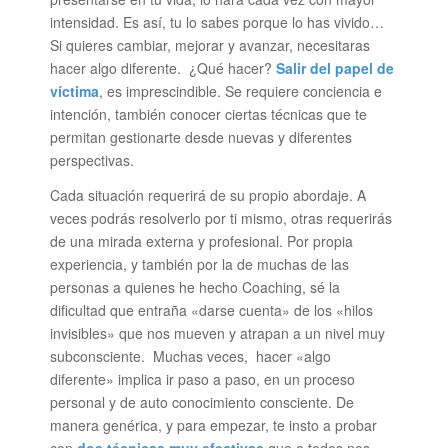
intensidad. Es así, tu lo sabes porque lo has vivido…
Si quieres cambiar, mejorar y avanzar, necesitaras
hacer algo diferente. ¿Qué hacer?
Salir del papel de
víctima
, es imprescindible. Se requiere conciencia e
intención, también conocer ciertas técnicas que te
permitan gestionarte desde nuevas y diferentes
perspectivas.
Cada situación requerirá de su propio abordaje. A
veces podrás resolverlo por ti mismo, otras requerirás
de una mirada externa y profesional. Por propia
experiencia, y también por la de muchas de las
personas a quienes he hecho Coaching, sé la
dificultad que entraña «darse cuenta» de los «hilos
invisibles» que nos mueven y atrapan a un nivel muy
subconsciente. Muchas veces, hacer «algo
diferente» implica ir paso a paso, en un proceso
personal y de auto conocimiento consciente. De
manera genérica, y para empezar, te insto a probar