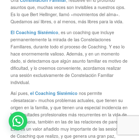
asuntos que, muchas veces son invisibles a nuestros ojos.
Es lo que Bert Hellinger, llamó «movimientos del alma».
Quedamos así libres, o al menos, más libres para la vida.
El Coaching Sistémico
, es un coaching que incluye
permanentemente la mirada de las Constelaciones
Familiares, durante todo el proceso de Coaching. Y eso lo
hace enormemente valioso. Además, y en un momento
dado, si detectamos que algún asunto familiar es motivo de
dificultad, y lo creemos conveniente, acordamos realizar
una sesión exclusivamente de Constelación Familiar
individual.
Así pues,
el Coaching Sistémico
nos permite
«desatascar» muchos problemas actuales, que tienen su
origen en la familia, y que tienen una especial incidencia en
las dificultades profesionales más recurrentes en la vida de
una persona, también en las de las relaciones de pareja.
Este es un valor añadido muy importante de las sesiones
de Coaching que realizo, y que genera una gran paz,