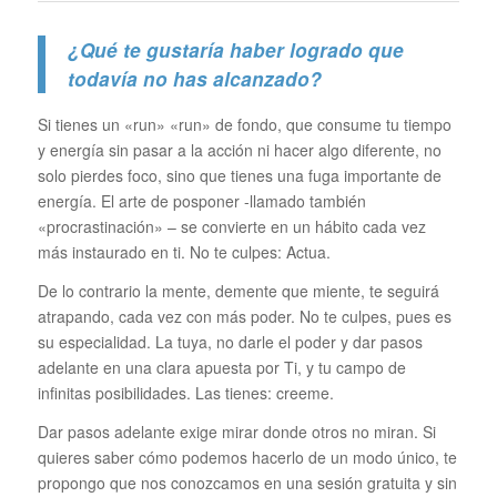
¿Qué te gustaría haber logrado que
todavía no has alcanzado?
Si tienes un «run» «run» de fondo, que consume tu tiempo
y energía sin pasar a la acción ni hacer algo diferente, no
solo pierdes foco, sino que tienes una fuga importante de
energía. El arte de posponer -llamado también
«procrastinación» – se convierte en un hábito cada vez
más instaurado en ti. No te culpes: Actua.
De lo contrario la mente, demente que miente, te seguirá
atrapando, cada vez con más poder. No te culpes, pues es
su especialidad. La tuya, no darle el poder y dar pasos
adelante en una clara apuesta por Ti, y tu campo de
infinitas posibilidades. Las tienes: creeme.
Dar pasos adelante exige mirar donde otros no miran. Si
quieres saber cómo podemos hacerlo de un modo único, te
propongo que nos conozcamos en una sesión gratuita y sin