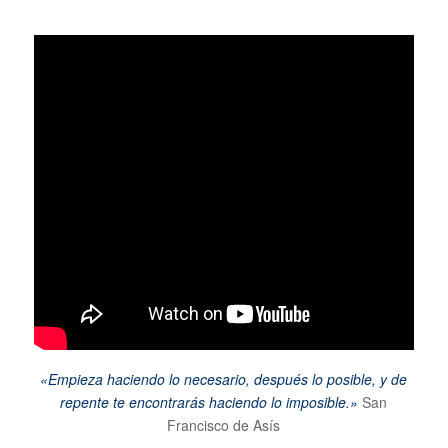
«Empieza haciendo lo necesario, después lo posible, y de
repente te encontrarás haciendo lo imposible.»
San
Francisco de Asís