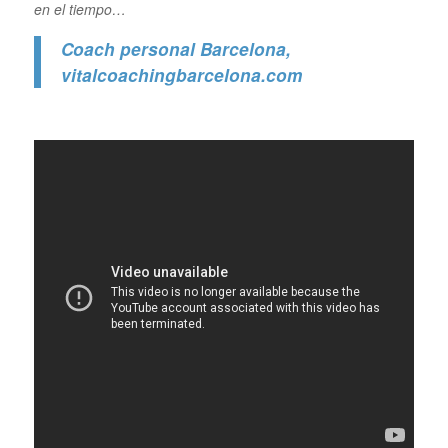
en el tiempo…
Coach personal Barcelona
,
vitalcoachingbarcelona.com