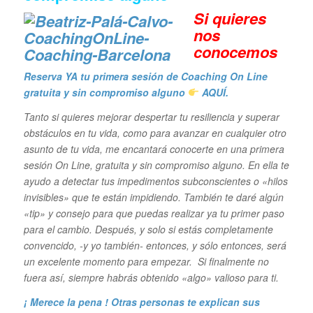
Si quieres
n
os
conocemos
Reserva YA tu primera sesión de Coaching On Line
gratuita y sin compromiso alguno
AQUÍ.
Tanto si quieres mejorar despertar tu resiliencia y superar
obstáculos en tu vida,
como para avanzar en cualquier otro
asunto de tu vida, me encantará conocerte en una primera
sesión On Line, gratuita y sin compromiso alguno. En ella te
ayudo a detectar tus impedimentos subconscientes o «hilos
invisibles» que te están impidiendo. También te daré algún
«tip» y consejo para que puedas realizar ya tu primer paso
para el cambio. Después, y solo si estás completamente
convencido, -y yo también- entonces, y sólo entonces, será
un excelente momento para empezar. Si finalmente no
fuera así, siempre habrás obtenido «algo» valioso para ti.
¡ Merece la pena ! Otras personas te explican sus