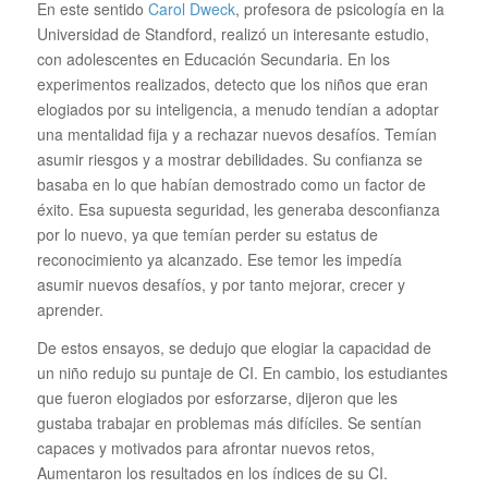
En este sentido
Carol Dweck
, profesora de psicología en la
Universidad de Standford, realizó un interesante estudio,
con adolescentes en Educación Secundaria. En los
experimentos realizados, detecto que los niños que eran
elogiados por su inteligencia, a menudo tendían a adoptar
una mentalidad fija y a rechazar nuevos desafíos. Temían
asumir riesgos y a mostrar debilidades. Su confianza se
basaba en lo que habían demostrado como un factor de
éxito. Esa supuesta seguridad, les generaba desconfianza
por lo nuevo, ya que temían perder su estatus de
reconocimiento ya alcanzado. Ese temor les impedía
asumir nuevos desafíos, y por tanto mejorar, crecer y
aprender.
De estos ensayos, se dedujo que elogiar la capacidad de
un niño redujo su puntaje de CI. En cambio, los estudiantes
que fueron elogiados por esforzarse, dijeron que les
gustaba trabajar en problemas más difíciles. Se sentían
capaces y motivados para afrontar nuevos retos,
Aumentaron los resultados en los índices de su CI.