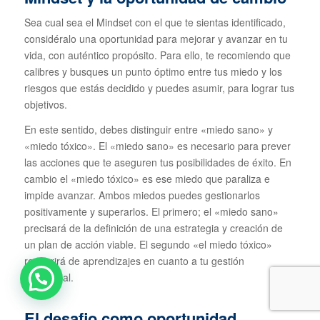
Sea cual sea el Mindset con el que te sientas identificado,
considéralo una oportunidad para mejorar y avanzar en tu
vida, con auténtico propósito. Para ello, te recomiendo que
calibres y busques un punto óptimo entre tus miedo y los
riesgos que estás decidido y puedes asumir, para lograr tus
objetivos.
En este sentido, debes distinguir entre «miedo sano» y
«miedo tóxico». El «miedo sano» es necesario para prever
las acciones que te aseguren tus posibilidades de éxito. En
cambio el «miedo tóxico» es ese miedo que paraliza e
impide avanzar. Ambos miedos puedes gestionarlos
positivamente y superarlos. El primero; el «miedo sano»
precisará de la definición de una estrategia y creación de
un plan de acción viable. El segundo «el miedo tóxico»
requerirá de aprendizajes en cuanto a tu gestión
emocional.
El desafio como oportunidad