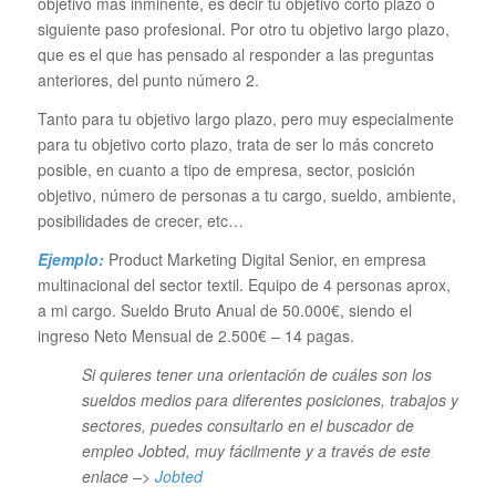
objetivo más inminente, es decir tu objetivo corto plazo o
siguiente paso profesional. Por otro tu objetivo largo plazo,
que es el que has pensado al responder a las preguntas
anteriores, del punto número 2.
Tanto para tu objetivo largo plazo, pero muy especialmente
para tu objetivo corto plazo, trata de ser lo más concreto
posible, en cuanto a tipo de empresa, sector, posición
objetivo, número de personas a tu cargo, sueldo, ambiente,
posibilidades de crecer, etc…
Ejemplo:
Product Marketing Digital Senior, en empresa
multinacional del sector textil. Equipo de 4 personas aprox,
a mi cargo. Sueldo Bruto Anual de 50.000€, siendo el
ingreso Neto Mensual de 2.500€ – 14 pagas.
Si quieres tener una orientación de cuáles son los
sueldos medios para diferentes posiciones, trabajos y
sectores, puedes consultarlo en el buscador de
empleo Jobted, muy fácilmente y a través de este
enlace –>
Jobted