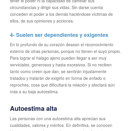
tener el poder ni la capacidad de cambiar sus
circunstancias y dirigir sus vidas. Sin darse cuenta
conceden el poder a los demás haciéndose víctimas de
ellos, de sus opiniones y acciones.
4- Suelen ser dependientes y exigentes
En lo profundo de su corazón desean el reconocimiento
externo de otras personas, porque no tienen el suyo propio.
Para lograr el halago ajeno pueden llegar a ser muy
serviciales, generosos y hasta excesivos. Si no reciben
tanto como creen que dan, se sentirán injustamente
tratados y tratarán de exigirlo en forma de enfado o
reproches, cosa que dificultará la relación y afectará aún
más a su baja autoestima.
Autoestima alta
Las personas con una autoestima alta aprecian sus
cualidades, valores y méritos. En definitiva, se conocen