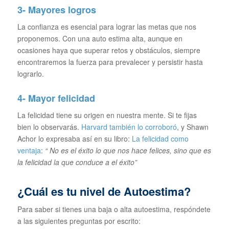
3- Mayores logros
La confianza es esencial para lograr las metas que nos
proponemos. Con una auto estima alta, aunque en
ocasiones haya que superar retos y obstáculos, siempre
encontraremos la fuerza para prevalecer y persistir hasta
lograrlo.
4- Mayor felicidad
La felicidad tiene su origen en nuestra mente. Si te fijas
bien lo observarás.
Harvard también lo corroboró
, y Shawn
Achor lo expresaba así en su libro:
La felicidad como
ventaja
:
“ No es el éxito lo que nos hace felices, sino que es
la felicidad la que conduce a el éxito”
¿Cuál es tu nivel de Autoestima?
Para saber si tienes una baja o alta autoestima, respóndete
a las siguientes preguntas por escrito: