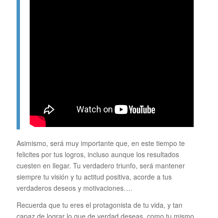
Asimismo, será muy importante que, en este tiempo te
felicites por tus logros, incluso aunque los resultados
cuesten en llegar. Tu verdadero triunfo, será mantener
siempre tu visión y tu actitud positiva, acorde a tus
verdaderos deseos y motivaciones….
Recuerda que tu eres el protagonista de tu vida, y tan
capaz de lograr lo que de verdad deseas, como tu mismo