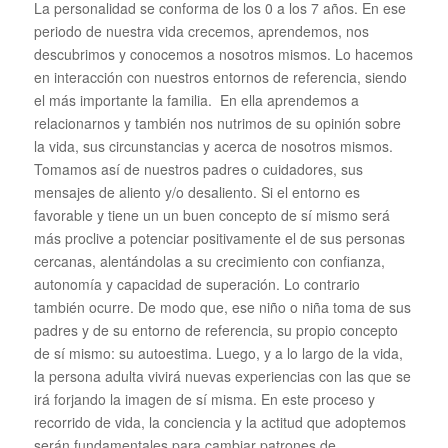
La personalidad se conforma de los 0 a los 7 años. En ese
periodo de nuestra vida crecemos, aprendemos, nos
descubrimos y conocemos a nosotros mismos. Lo hacemos
en interacción con nuestros entornos de referencia, siendo
el más importante la familia. En ella aprendemos a
relacionarnos y también nos nutrimos de su opinión sobre
la vida, sus circunstancias y acerca de nosotros mismos.
Tomamos así de nuestros padres o cuidadores, sus
mensajes de aliento y/o desaliento. Si el entorno es
favorable y tiene un un buen concepto de sí mismo será
más proclive a potenciar positivamente el de sus personas
cercanas, alentándolas a su crecimiento con confianza,
autonomía y capacidad de superación. Lo contrario
también ocurre. De modo que, ese niño o niña toma de sus
padres y de su entorno de referencia, su propio concepto
de sí mismo: su autoestima. Luego, y a lo largo de la vida,
la persona adulta vivirá nuevas experiencias con las que se
irá forjando la imagen de sí misma. En este proceso y
recorrido de vida, la conciencia y la actitud que adoptemos
serán fundamentales para cambiar patrones de