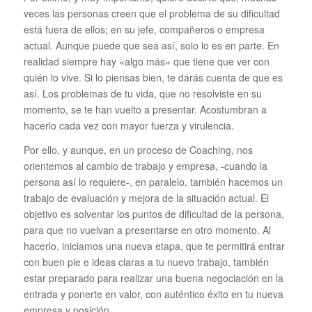
veces las personas creen que el problema de su dificultad
está fuera de ellos; en su jefe, compañeros o empresa
actual. Aunque puede que sea así, solo lo es en parte. En
realidad siempre hay «algo más» que tiene que ver con
quién lo vive. Si lo piensas bien, te darás cuenta de que es
así. Los problemas de tu vida, que no resolviste en su
momento, se te han vuelto a presentar. Acostumbran a
hacerlo cada vez con mayor fuerza y virulencia.
Por ello, y aunque, en un proceso de Coaching, nos
orientemos al cambio de trabajo y empresa, -cuando la
persona así lo requiere-, en paralelo, también hacemos un
trabajo de evaluación y mejora de la situación actual. El
objetivo es solventar los puntos de dificultad de la persona,
para que no vuelvan a presentarse en otro momento. Al
hacerlo, iniciamos una nueva etapa, que te permitirá entrar
con buen pie e ideas claras a tu nuevo trabajo, también
estar preparado para realizar una buena negociación en la
entrada y ponerte en valor, con auténtico éxito en tu nueva
empresa y posición.