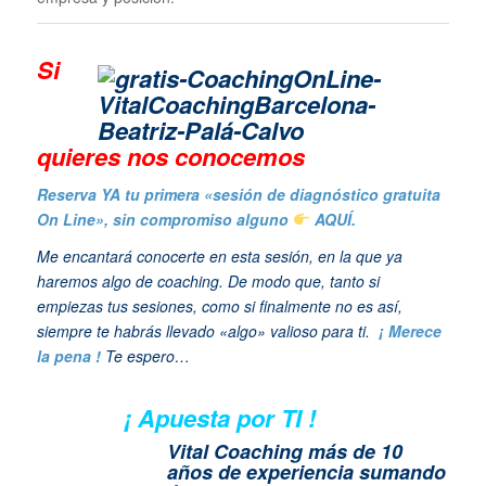
Si
quieres n
os conocemos
Reserva YA tu primera «sesión de diagnóstico gratuita
On Line», sin compromiso alguno
AQUÍ.
Me encantará conocerte en esta sesión, en la que ya
haremos algo de coaching. De modo que, tanto si
empiezas tus sesiones, como si finalmente no es así,
siempre te habrás llevado «algo» valioso para ti.
¡ Merece
la pena !
Te espero…
¡ Apuesta por TI !
Vital Coaching más de 10
años de experiencia sumando