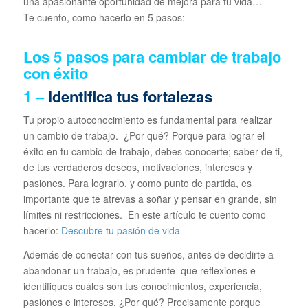
una apasionante oportunidad de mejora para tu vida…
Te cuento, como hacerlo en 5 pasos:
Los 5 pasos para cambiar de trabajo
con éxito
1 –
Identifica tus fortalezas
Tu propio autoconocimiento es fundamental para realizar
un cambio de trabajo. ¿Por qué? Porque para lograr el
éxito en tu cambio de trabajo, debes conocerte; saber de ti,
de tus verdaderos deseos, motivaciones, intereses y
pasiones. Para lograrlo, y como punto de partida, es
importante que te atrevas a soñar y pensar en grande, sin
límites ni restricciones. En este artículo te cuento como
hacerlo:
Descubre tu pasión de vida
Además de conectar con tus sueños, antes de decidirte a
abandonar un trabajo, es prudente que reflexiones e
identifiques cuáles son tus conocimientos, experiencia,
pasiones e intereses. ¿Por qué? Precisamente porque