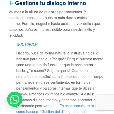
1-
Gestiona tu dialogo interno
Vivimos a la altura de nuestros pensamientos. Y
acostumbramos a ser nuestro más duro y crítico juez
interno. Por ello, negociar hasta acallar la voz crítica que
tanto nos daña es imprescindible para nuestro éxito y
felicidad.
QUE HACER:
Hacerlo, pues de forma natural e instintiva no es lo
habitual para nadie. ¿Por qué? Porque nuestra mente
tiene una forma de funcionar que le hace entrar en
bucle. ¿Te suena? Seguro que sí. Cuando crees que
no puedes, o es difícil para ti, entonces todo el tiempo
permanece en ti ese sentimiento, en forma de
pensamientos y palabras internas que te dices a ti
mismo. Entonces es imposible avanzar. A esto le
llamamos diálogo interno, y podemos aprender a
gestionarlo positivamente.
En este artículo, te explico
cómo hacerlo: “Gestión del diálogo interno”.