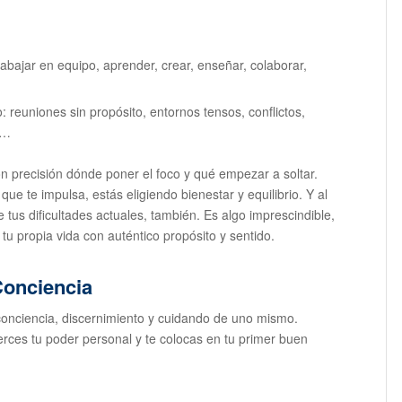
abajar en equipo, aprender, crear, enseñar, colaborar,
 reuniones sin propósito, entornos tensos, conflictos,
o…
n precisión dónde poner el foco y qué empezar a soltar.
ue te impulsa, estás eligiendo bienestar y equilibrio. Y al
tus dificultades actuales, también. Es algo imprescindible,
 tu propia vida con auténtico propósito y sentido.
Conciencia
 conciencia, discernimiento y cuidando de uno mismo.
erces tu poder personal y te colocas en tu primer buen