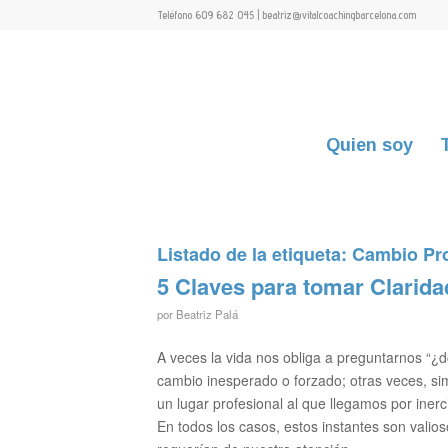
Teléfono 609 682 045 | beatriz@vitalcoachingbarcelona.com
Quien soy
Listado de la etiqueta:
Cambio Pro
5 Claves para tomar Clarida
por
Beatriz Palá
A veces la vida nos obliga a preguntarnos “¿
cambio inesperado o forzado; otras veces, s
un lugar profesional al que llegamos por inerc
En todos los casos, estos instantes son valios