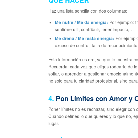
Haz una lista sencilla con dos columnas:
Me nutre / Me da energía:
Por ejemplo: tr
sentirme útil, contribuir, tener impacto,…
Me drena / Me resta energía:
Por ejemplo:
exceso de control, falta de reconocimient
Esta información es oro, ya que te muestra co
Recuerda: cada vez que eliges rodearte de lo q
soltar, o aprender a gestionar emocionalmente 
no solo para tu claridad profesional, sino para
4.
Pon Límites con Amor y 
Poner límites no es rechazar, sino elegir con
Cuando defines lo que quieres y lo que no, ej
lugar.