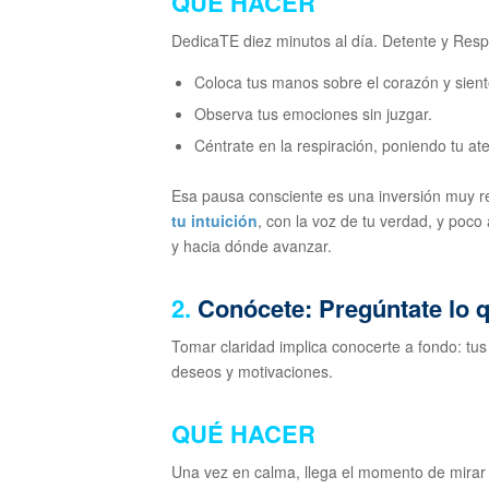
QUÉ HACER
DedicaTE diez minutos al día. Detente y Resp
Coloca tus manos sobre el corazón y sient
Observa tus emociones sin juzgar.
Céntrate en la respiración, poniendo tu ate
Esa pausa consciente es una inversión muy r
tu intuición
, con la voz de tu verdad, y poc
y hacia dónde avanzar.
2.
Conócete: Pregúntate lo 
Tomar claridad implica conocerte a fondo: tus 
deseos y motivaciones.
QUÉ HACER
Una vez en calma, llega el momento de mirar 