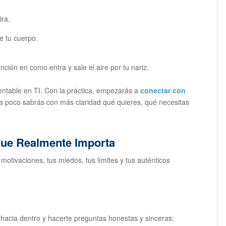
ira.
e tu cuerpo.
nción en como entra y sale el aire por tu nariz.
entable en TI. Con la práctica, empezarás a
conectar con
o a poco sabrás con más claridad qué quieres, qué necesitas
que Realmente Importa
motivaciones, tus miedos, tus límites y tus auténticos
hacia dentro y hacerte preguntas honestas y sinceras: