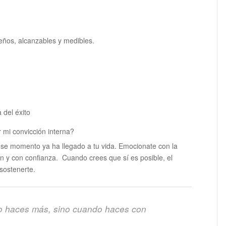
ños, alcanzables y medibles.
 del éxito
 mi convicción interna?
ese momento ya ha llegado a tu vida. Emocionate con la
ón y con confianza. Cuando crees que sí es posible, el
 sostenerte.
ndo haces más, sino cuando haces con