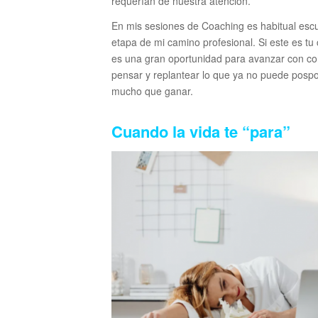
requerían de nuestra atención.
En mis sesiones de Coaching es habitual esc
etapa de mi camino profesional. Si este es tu 
es una gran oportunidad para avanzar con con
pensar y replantear lo que ya no puede posp
mucho que ganar.
Cuando la vida te “para”