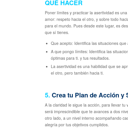
QUÉ HACER
Poner límites y practicar la asertividad es un
amor: respeto hacia el otro, y sobre todo ha
para el mundo. Pues desde este lugar, es des
que sí tienes.
Que acepto: Identifica las situaciones que 
A que pongo límites: Identifica las situaci
óptimas para ti. y tus resultados.
La asertividad es una habilidad que se ap
el otro, pero también hacia ti.
5.
Crea tu Plan de Acción y 
A la claridad le sigue la acción, para llevar tu 
será imprescindible que te avances a dos nive
otro lado, a un nivel interno acompañando cad
alegría por tus objetivos cumplidos.