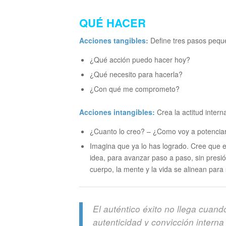
QUÉ HACER
Acciones tangibles:
Define tres pasos peque
¿Qué acción puedo hacer hoy?
¿Qué necesito para hacerla?
¿Con qué me comprometo?
Acciones intangibles:
Crea la actitud interna
¿Cuanto lo creo? – ¿Como voy a potenciar
Imagina que ya lo has logrado. Cree que 
idea, para avanzar paso a paso, sin presi
cuerpo, la mente y la vida se alinean para
El auténtico éxito no llega cua
autenticidad y convicción interna