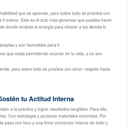
a habilidad que se aprende, pero sobre todo se practica con
cia ti mismo. Este es el acto más generoso que puedes hacer
de donde tendrás la energía para ofrecer a los demás lo
aceptas y son favorables para ti
ones que estás permitiendo ocurran en tu vida, y no son
rende, pero sobre todo se practica con amor: respeto hacia
Sostén tu Actitud Interna
visión a la práctica y lograr resultados tangibles. Para ello,
les. Con estrategia y acciones materiales concretas. Por
a paso con foco y una firme convicción interna de éxito y