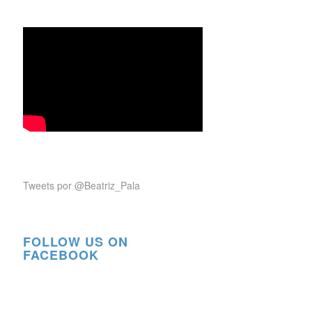
Tweets por @Beatriz_Pala
FOLLOW US ON
FACEBOOK