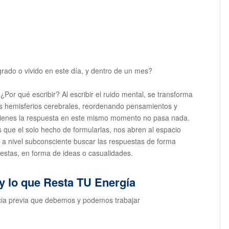
grado o vivido en este día, y dentro de un mes?
¿Por qué escribir? Al escribir el ruido mental, se transforma
s hemisferios cerebrales, reordenando pensamientos y
tienes la respuesta en este mismo momento no pasa nada.
 que el solo hecho de formularlas, nos abren al espacio
 y a nivel subconsciente buscar las respuestas de forma
puestas, en forma de ideas o casualidades.
 y lo que Resta TU Energía
cia previa que debemos y podemos trabajar