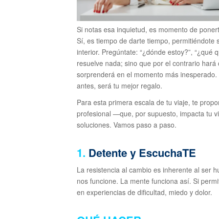
Si notas esa inquietud, es momento de ponerte
Sí, es tiempo de darte tiempo, permitiéndote s
interior. Pregúntate: “¿dónde estoy?”, “¿qué 
resuelve nada; sino que por el contrario hará 
sorprenderá en el momento más inesperado. A
antes, será tu mejor regalo.
Para esta primera escala de tu viaje, te pro
profesional —que, por supuesto, impacta tu 
soluciones. Vamos paso a paso.
1.
Detente y EscuchaTE
La resistencia al cambio es inherente al ser
nos funcione. La mente funciona así. Si permi
en experiencias de dificultad, miedo y dolor.