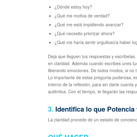
¿Dónde estoy hoy?
¿Qué me motiva de verdad?
¿Qué me está impidiendo avanzar?
¿Qué necesito priorizar ahora?
¿Qué me haría sentir orgulloso/a haber lo
Deja que lleguen tus respuestas y escríbelas. 
en claridad. Además cuando escribes unes tu
liberando emociones. De todos modos, si no 
Lo importante de estas pregunta poderosa, es
interno de la reflexión, para sin darte cuenta
auténtica. Con el tiempo, te llegarán las res
3.
Identifica lo que Potencia
La claridad procede de un estado de concien
QUÉ HACER