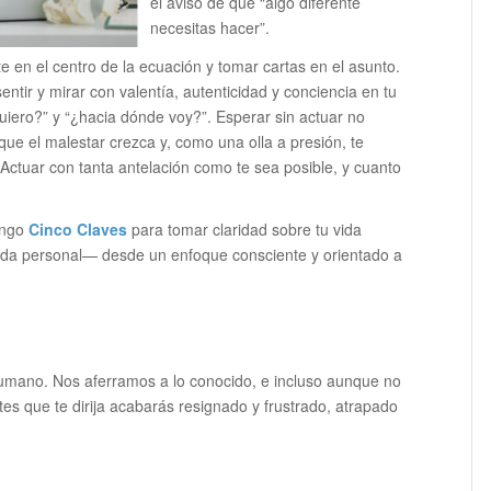
el aviso de que “algo diferente
necesitas hacer”.
 en el centro de la ecuación y tomar cartas en el asunto.
entir y mirar con valentía, autenticidad y conciencia en tu
quiero?” y “¿hacia dónde voy?”. Esperar sin actuar no
que el malestar crezca y, como una olla a presión, te
ctuar con tanta antelación como te sea posible, y cuanto
pongo
Cinco Claves
para tomar claridad sobre tu vida
vida personal— desde un enfoque consciente y orientado a
 humano. Nos aferramos a lo conocido, e incluso aunque no
tes que te dirija acabarás resignado y frustrado, atrapado