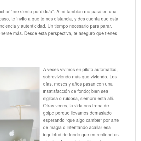
uchar “me siento perdido/a”. A mí también me pasó en una
caso, te invito a que tomes distancia, y des cuenta que esta
ciencia y autenticidad. Un tiempo necesario para parar,
onerse más. Desde esta perspectiva, te aseguro que tienes
A veces vivimos en piloto automático,
sobreviviendo más que viviendo. Los
días, meses y años pasan con una
insatisfacción de fondo; bien sea
sigilosa o ruidosa, siempre está allí.
Otras veces, la vida nos frena de
golpe porque llevamos demasiado
esperando “que algo cambie” por arte
de magia o intentando acallar esa
inquietud de fondo que en realidad es