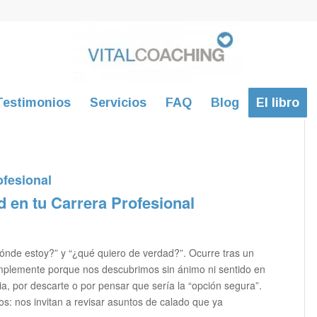
Testimonios
Servicios
FAQ
Blog
El libro
fesional
d en tu Carrera Profesional
dónde estoy?” y “¿qué quiero de verdad?”. Ocurre tras un
implemente porque nos descubrimos sin ánimo ni sentido en
ia, por descarte o por pensar que sería la “opción segura”.
os: nos invitan a revisar asuntos de calado que ya