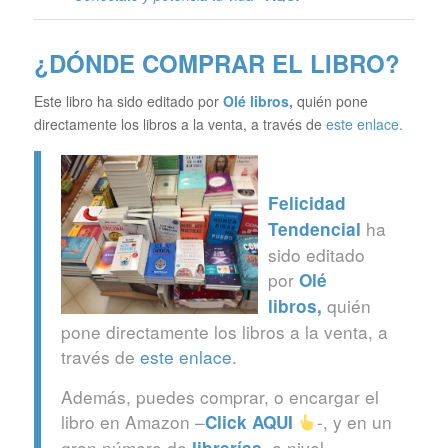
¿DÓNDE COMPRAR EL LIBRO?
Este libro ha sido editado por
Olé libros
,
quién pone
directamente los libros a la venta, a través de
este enlace.
Felicidad
ha
Tendencial
sido editado
por
Olé
quién
libros
,
pone directamente los libros a la venta, a
través de
este enlace.
Además, puedes comprar, o encargar el
libro en Amazon –
-, y en un
Click
AQUI
gran número de
, a nivel