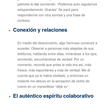
patinete le dije sonriendo:
“Podemos auto regularnos
estupendamente. Gracias”
Se paró para
responderme con otra sonrisa y una frase de
cortesía.
Conexión y relaciones
En medio del desconcierto, algo hermoso comenzó a
suceder. Observé a personas más alejadas de sus
teléfonos, hablando entre ellas, mirándose a los ojos,
sonriendo, escuchándose de verdad. Por un
momento, recordé que antes la vida era así, más
fresca, más espontánea y más de verdad. Me di
cuenta que ya lo había olvidado, y entonces un
instante me detuvo en la sensación de vivirlo de
nuevo en un maravilloso “déjà vu”.
El auténtico espíritu colaborativo