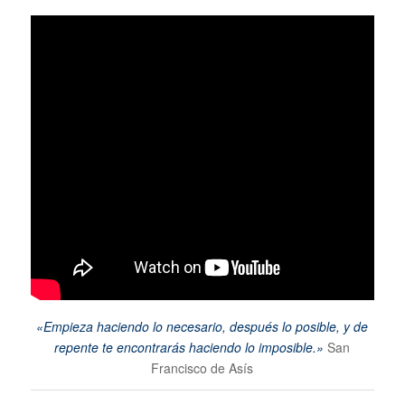
«Empieza haciendo lo necesario, después lo posible, y de
repente te encontrarás haciendo lo imposible.»
San
Francisco de Asís