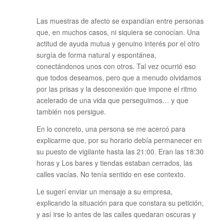
Las muestras de afecto se expandían entre personas
que, en muchos casos, ni siquiera se conocían. Una
actitud de ayuda mutua y genuino interés por el otro
surgía de forma natural y espontánea,
conectándonos unos con otros. Tal vez ocurrió eso
que todos deseamos, pero que a menudo olvidamos
por las prisas y la desconexión que impone el ritmo
acelerado de una vida que perseguimos… y que
también nos persigue.
En lo concreto, una persona se me acercó para
explicarme que, por su horario debía permanecer en
su puesto de vigilante hasta las 21:00. Eran las 18:30
horas y Los bares y tiendas estaban cerrados, las
calles vacías. No tenía sentido en ese contexto.
Le sugerí enviar un mensaje a su empresa,
explicando la situación para que constara su petición,
y así irse lo antes de las calles quedaran oscuras y