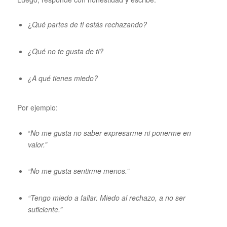
¿
Qué partes de ti estás rechazando?
¿Qué no te gusta de ti?
¿A qué tienes miedo?
Por ejemplo:
“
No me gusta no saber expresarme ni ponerme en
valor.”
“No me gusta sentirme menos.”
“Tengo miedo a fallar. Miedo al rechazo, a no ser
suficiente.”