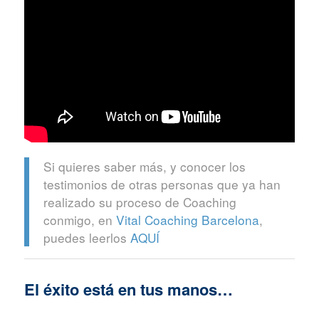
Si quieres saber más, y conocer los
testimonios de otras personas que ya han
realizado su proceso de Coaching
conmigo, en
Vital Coaching Barcelona
,
puedes leerlos
AQUÍ
El éxito está en tus manos…