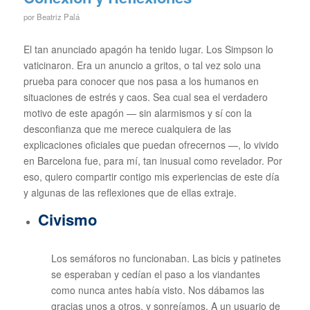
por
Beatriz Palá
El tan anunciado apagón ha tenido lugar. Los Simpson lo
vaticinaron. Era un anuncio a gritos, o tal vez solo una
prueba para conocer que nos pasa a los humanos en
situaciones de estrés y caos. Sea cual sea el verdadero
motivo de este apagón — sin alarmismos y sí con la
desconfianza que me merece cualquiera de las
explicaciones oficiales que puedan ofrecernos —, lo vivido
en Barcelona fue, para mí, tan inusual como revelador. Por
eso, quiero compartir contigo mis experiencias de este día
y algunas de las reflexiones que de ellas extraje.
Civismo
Los semáforos no funcionaban. Las bicis y patinetes
se esperaban y cedían el paso a los viandantes
como nunca antes había visto. Nos dábamos las
gracias unos a otros, y sonreíamos. A un usuario de