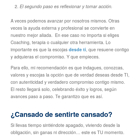
El segundo paso es reflexionar y tomar acción.
A veces podemos avanzar por nosotros mismos. Otras
veces la ayuda externa y profesional se convierte en
nuestro mejor aliada. En ese caso no importa si eliges
Coaching, terapia o cualquier otra herramienta. Lo
importante es que la escojas
desde ti
, que resuene contigo
y adquieras el compromiso. Y que empieces.
Para ello, mi recomendación es que indagues, conozcas,
valores y escojas la opción que de verdad deseas desde TI,
con autenticidad y verdadero compromiso contigo mismo.
El resto llegará solo, celebrando éxito y logros, según
avances paso a paso. Te garantizo que es así.
¿Cansado de sentirte cansado?
Si llevas tiempo sintiéndote apagado, viviendo desde la
obligación, sin ganas ni dirección… este es TU momento.