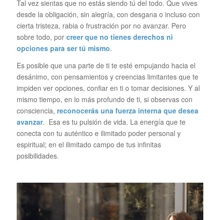
Tal vez sientas que no estás siendo tú del todo. Que vives
desde la obligación, sin alegría, con desgana o incluso con
cierta tristeza, rabia o frustración por no avanzar. Pero
sobre todo, por
creer que no tienes derechos ni
opciones para ser tú mismo
.
Es posible que una parte de ti te esté empujando hacia el
desánimo, con pensamientos y creencias limitantes que te
impiden ver opciones, confiar en ti o tomar decisiones. Y al
mismo tiempo, en lo más profundo de ti, si observas con
consciencia,
reconocerás una fuerza interna que desea
avanzar
. Esa es tu pulsión de vida. La energía que te
conecta con tu auténtico e ilimitado poder personal y
espiritual; en el ilimitado campo de tus infinitas
posibilidades.