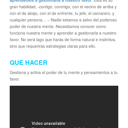
aprendemos a gestionarla a nuestro favor
. Esta es su
gran habilidad, -contigo, conmigo; con el vecino de arriba y
con el de abajo, con el de enfrente, tu jefe, el camarero, y
cualquier persona… – Nadie estamos a salvo del poderoso
poder de nuestra mente. Necesitamos conocer como
funciona nuestra mente y aprender a gestionarla a nuestro
favor. No será lago que harás de forma natural e instintiva,
sino que requerirás estrategias claras para ello.
QUE HACER
Gestiona y activa el poder de tu mente y pensamientos a tu
favor.