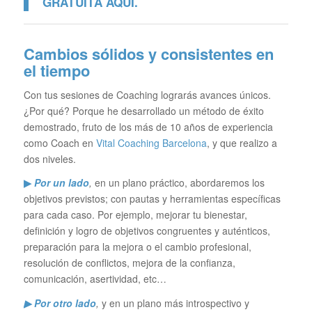
GRATUITA
AQUI.
Cambios sólidos y consistentes en
el tiempo
Con tus sesiones de Coaching lograrás avances únicos.
¿Por qué? Porque he desarrollado un método de éxito
demostrado, fruto de los más de 10 años de experiencia
como Coach en
Vital Coaching Barcelona
, y que realizo a
dos niveles.
▶
Por un lado
,
en un plano práctico, abordaremos los
objetivos previstos; con pautas y herramientas específicas
para cada caso. Por ejemplo, mejorar tu bienestar,
definición y logro de objetivos congruentes y auténticos,
preparación para la mejora o el cambio profesional,
resolución de conflictos, mejora de la confianza,
comunicación, asertividad, etc…
▶ Por otro lado
,
y en un plano más introspectivo y