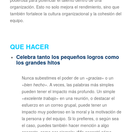
organización. Esto no solo mejora el rendimiento, sino que
también fortalece la cultura organizacional y la cohesión del
equipo.
QUE HACER
Celebra tanto los pequeños logros como
los grandes hitos
Nunca subestimes el poder de un «
gracias
» o un
«
bien hecho»
. A veces, las palabras más simples
pueden tener el impacto más profundo. Un simple
«
excelente trabajo»
en una reunión, o destacar el
esfuerzo en un correo grupal, puede tener un
impacto muy poderoso en la moral y la motivación de
la persona y del equipo. Si lo prefieres, o según sea
el caso, puedes también hacer mención a algo
concreto, como por ejemplo:
“Me encantó cómo