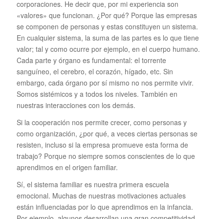
corporaciones. He decir que, por mi experiencia son
«valores» que funcionan. ¿Por qué? Porque las empresas
se componen de personas y estas constituyen un sistema.
En cualquier sistema, la suma de las partes es lo que tiene
valor; tal y como ocurre por ejemplo, en el cuerpo humano.
Cada parte y órgano es fundamental: el torrente
sanguíneo, el cerebro, el corazón, hígado, etc. Sin
embargo, cada órgano por sí mismo no nos permite vivir.
Somos sistémicos y a todos los niveles. También en
nuestras interacciones con los demás.
Si la cooperación nos permite crecer, como personas y
como organización, ¿por qué, a veces ciertas personas se
resisten, incluso si la empresa promueve esta forma de
trabajo? Porque no siempre somos conscientes de lo que
aprendimos en el origen familiar.
Sí, el sistema familiar es nuestra primera escuela
emocional. Muchas de nuestras motivaciones actuales
están influenciadas por lo que aprendimos en la infancia.
Por ejemplo, algunos desarrollan una gran competitividad