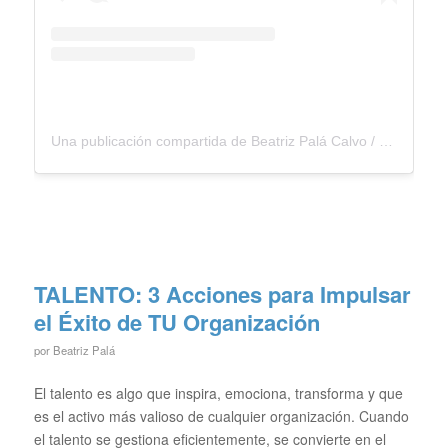
Una publicación compartida de Beatriz Palá Calvo / Coach Mentora (@beatrizpalacalvo)
TALENTO: 3 Acciones para Impulsar
el Éxito de TU Organización
por
Beatriz Palá
El talento es algo que inspira, emociona, transforma y que
es el activo más valioso de cualquier organización. Cuando
el talento se gestiona eficientemente, se convierte en el