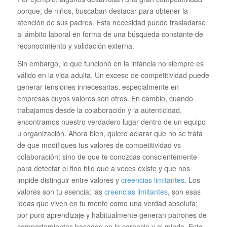
porque, de niños, buscaban destacar para obtener la
atención de sus padres. Esta necesidad puede trasladarse
al ámbito laboral en forma de una búsqueda constante de
reconocimiento y validación externa.
Sin embargo, lo que funcionó en la infancia no siempre es
válido en la vida adulta. Un exceso de competitividad puede
generar tensiones innecesarias, especialmente en
empresas cuyos valores son otros. En cambio, cuando
trabajamos desde la colaboración y la autenticidad,
encontramos nuestro verdadero lugar dentro de un equipo
u organización. Ahora bien, quiero aclarar que no se trata
de que modifiques tus valores de competitividad vs
colaboración; sino de que te conozcas conscientemente
para detectar el fino hilo que a veces existe y que nos
impide distinguir entre valores y
creencias limitantes
. Los
valores son tu esencia; las
creencias limitantes
, son esas
ideas que viven en tu mente como una verdad absoluta;
por puro aprendizaje y habitualmente generan patrones de
comportamientos basados en la carencia y el miedo. Esta