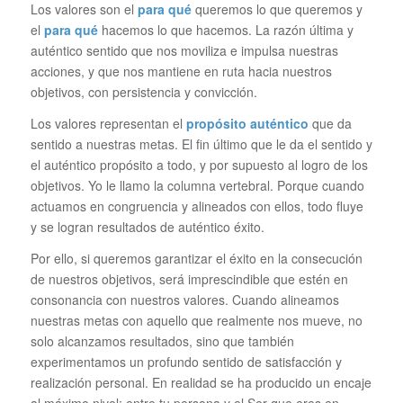
Los valores son el
para qué
queremos lo que queremos y
el
para qué
hacemos lo que hacemos. La razón última y
auténtico sentido que nos moviliza e impulsa nuestras
acciones, y que nos mantiene en ruta hacia nuestros
objetivos, con persistencia y convicción.
Los valores representan el
propósito auténtico
que da
sentido a nuestras metas. El fin último que le da el sentido y
el auténtico propósito a todo, y por supuesto al logro de los
objetivos. Yo le llamo la columna vertebral. Porque cuando
actuamos en congruencia y alineados con ellos, todo fluye
y se logran resultados de auténtico éxito.
Por ello, si queremos garantizar el éxito en la consecución
de nuestros objetivos, será imprescindible que estén en
consonancia con nuestros valores. Cuando alineamos
nuestras metas con aquello que realmente nos mueve, no
solo alcanzamos resultados, sino que también
experimentamos un profundo sentido de satisfacción y
realización personal. En realidad se ha producido un encaje
al máximo nivel; entre tu persona y el Ser que eres en