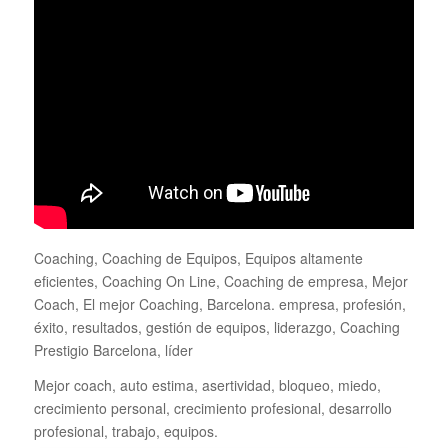
Coaching, Coaching de Equipos, Equipos altamente
eficientes, Coaching On Line, Coaching de empresa, Mejor
Coach, El mejor Coaching, Barcelona. empresa, profesión,
éxito, resultados, gestión de equipos, liderazgo, Coaching
Prestigio Barcelona, líder
Mejor coach, auto estima, asertividad, bloqueo, miedo,
crecimiento personal, crecimiento profesional, desarrollo
profesional, trabajo, equipos.