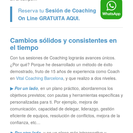
Reserva tu
Sesión de Coaching
On Line GRATUITA
AQUI.
Cambios sólidos y consistentes en
el tiempo
Con tus sesiones de Coaching lograrás avances únicos.
¿Por qué? Porque he desarrollado un método de éxito
demostrado, fruto de 15 años de experiencia como Coach
en
Vital Coaching Barcelona
, y que realizo a dos niveles.
▶
Por un lado
,
en un plano práctico, abordaremos los
objetivos previstos; con pautas y herramientas específicas y
personalizadas para ti. Por ejemplo, mejora de
comunicación, capacidad de delegar, liderazgo, gestión
eficiente de equipos, resolución de conflictos, mejora de la
confianza, etc…
▶ Por otro lado
,
y en un plano más introspectivo y