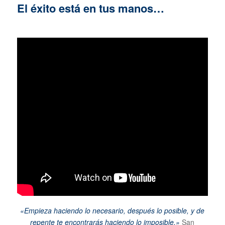
El éxito está en tus manos…
«Empieza haciendo lo necesario, después lo posible, y de
repente te encontrarás haciendo lo imposible.»
San