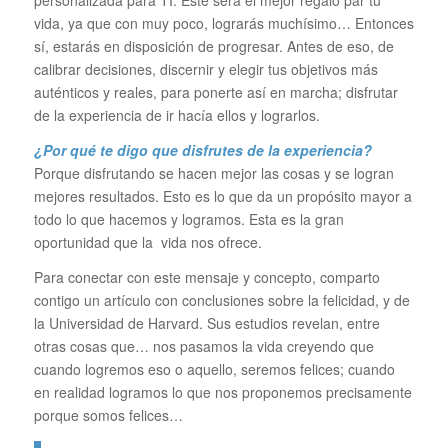
personalizada para TI. Este será el mejor regalo par tu
vida, ya que con muy poco, lograrás muchísimo… Entonces
sí, estarás en disposición de progresar. Antes de eso, de
calibrar decisiones, discernir y elegir tus objetivos más
auténticos y reales, para ponerte así en marcha; disfrutar
de la experiencia de ir hacía ellos y lograrlos.
¿Por qué te digo que disfrutes de la experiencia?
Porque disfrutando se hacen mejor las cosas y se logran
mejores resultados. Esto es lo que da un propósito mayor a
todo lo que hacemos y logramos. Esta es la gran
oportunidad que la vida nos ofrece.
Para conectar con este mensaje y concepto, comparto
contigo un artículo con conclusiones sobre la felicidad, y de
la Universidad de Harvard. Sus estudios revelan, entre
otras cosas que… nos pasamos la vida creyendo que
cuando logremos eso o aquello, seremos felices; cuando
en realidad logramos lo que nos proponemos precisamente
porque somos felices…