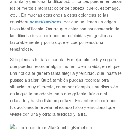
afrontar y gestionar la dificultad. Entonces pueden empezar
los primeros síntomas: dolor de cabeza, cuello, estómago,
etc… En muchas ocasiones a estas dolencias se las
considera
somatizaciones
,
por que no tienen un origen
físico identificable. Ocurre que estos son consecuencia de
las dificultades emociones no percibidas y/o gestionas
favorablemente y por las que el cuerpo reacciona
tensándose.
Si lo piensas te darás cuenta. Por ejemplo, estoy segura
que puedes recordar algún momento en tu vida, en el que
una noticia te genero tanta alegría y felicidad, que, hasta te
pusiste a saltar. Quizá también puedas recordar otra
situación muy diferente, como por ejemplo, una discusión
en la que te enfadaste tanto que gritaste, fuiste mal
educado y hasta diste un portazo. En ambas situaciones,
tus acciones te revelan el estado físico y emocional que
viviste con una y otra: la felicidad y la ira.