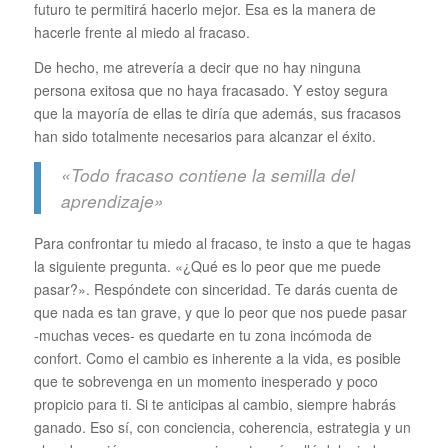
futuro te permitirá hacerlo mejor. Esa es la manera de
hacerle frente al miedo al fracaso.
De hecho, me atrevería a decir que no hay ninguna
persona exitosa que no haya fracasado. Y estoy segura
que la mayoría de ellas te diría que además, sus fracasos
han sido totalmente necesarios para alcanzar el éxito.
«Todo fracaso contiene la semilla del
aprendizaje»
Para confrontar tu miedo al fracaso, te insto a que te hagas
la siguiente pregunta. «¿Qué es lo peor que me puede
pasar?». Respóndete con sinceridad. Te darás cuenta de
que nada es tan grave, y que lo peor que nos puede pasar
-muchas veces- es quedarte en tu zona incómoda de
confort. Como el cambio es inherente a la vida, es posible
que te sobrevenga en un momento inesperado y poco
propicio para ti. Si te anticipas al cambio, siempre habrás
ganado. Eso sí, con conciencia, coherencia, estrategia y un