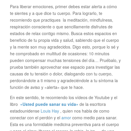
Para liberar emociones, primer debes estar alerta a cómo
te sientes y a que dice tu cuerpo. Para lograrlo, te
recomiendo que practiques la meditación, mindfulness,
respiración consciente o que sencillamente disfrutes de
estados de relax contigo mismo. Busca estos espacios en
beneficio de tu propia vida y salud, sabiendo que el cuerpo
y la mente son muy agradecidos. Digo esto, porque lo sé y
he comprobado en multitud de ocasiones: 10 minutos
pueden compensar muchas tensiones del día… Pruébalo, y
prueba también aprovechar ese espacio para investigar las
causas de tu tensión o dolor, dialogando con tu cuerpo,
perdonándote a ti mismo y agradeciéndole a tu síntoma la
función de aviso y «alerta» que te hace.
En este sentido, te recomiendo los vídeos de Youtube y el
libro
«Usted puede sanar su vida»
de la escritora
estadounidense
Louis Hay
, quien nos habla de como
conectar con el perdón y el
amor
como medio para sanar.
Esta es una formidable medicina preventiva para el cuerpo