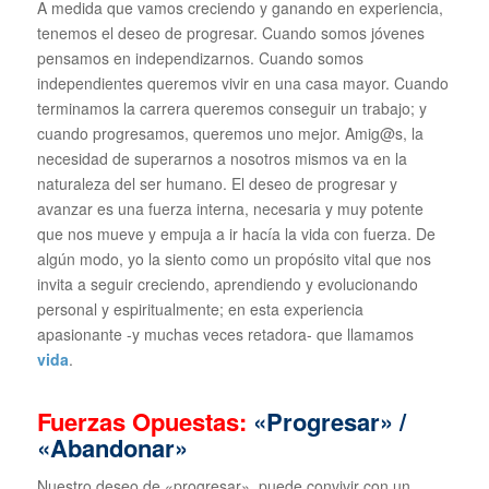
A medida que vamos creciendo y ganando en experiencia,
tenemos el deseo de progresar. Cuando somos jóvenes
pensamos en independizarnos. Cuando somos
independientes queremos vivir en una casa mayor. Cuando
terminamos la carrera queremos conseguir un trabajo; y
cuando progresamos, queremos uno mejor. Amig@s, la
necesidad de superarnos a nosotros mismos va en la
naturaleza del ser humano. El deseo de progresar y
avanzar es una fuerza interna, necesaria y muy potente
que nos mueve y empuja a ir hacía la vida con fuerza. De
algún modo, yo la siento como un propósito vital que nos
invita a seguir creciendo, aprendiendo y evolucionando
personal y espiritualmente; en esta experiencia
apasionante -y muchas veces retadora- que llamamos
vida
.
Fuerzas Opuestas:
«Progresar» /
«Abandonar»
Nuestro deseo de «progresar», puede convivir con un