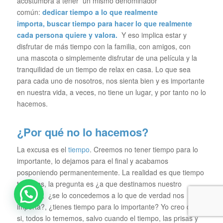
acostumbra a tener un mismo denominador
común:
dedicar tiempo a lo que realmente
importa, buscar tiempo para hacer lo que realmente
cada persona quiere y valora.
Y eso implica estar y
disfrutar de más tiempo con la familia, con amigos, con
una mascota o simplemente disfrutar de una película y la
tranquilidad de un tiempo de relax en casa. Lo que sea
para cada uno de nosotros, nos sienta bien y es importante
en nuestra vida, a veces, no tiene un lugar, y por tanto no lo
hacemos.
¿Por qué no lo hacemos?
La excusa es el
tiempo
. Creemos no tener tiempo para lo
importante, lo dejamos para el final y acabamos
posponiendo permanentemente. La realidad es que tiempo
tenemos, la pregunta es ¿a que destinamos nuestro
tiempo?, ¿se lo concedemos a lo que de verdad nos
importa?, ¿tienes tiempo para lo importante? Yo creo que
si, todos lo tememos, salvo cuando el tiempo, las prisas y