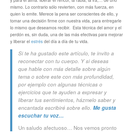
y para el alma: liberar el rencor, la rabia, la ira,… de uno
mismo. Lo contrario sólo revierten, con más fuerza, en
quien lo emite. Merece la pena ser conscientes de ello, y
tomar una decisión firme con nuestra vida, para entregarle
lo mismo que deseamos recibir. Esta técnica del amor y el
perdón es, sin duda, una de las más efectivas para mejorar
y liberar el
estrés
del día a día de tu vida.
Si te ha gustado este artículo, te invito a
reconectar con tu cuerpo. Y si deseas
que hable con más detalle sobre algún
tema o sobre este con más profundidad,
por ejemplo con algunas técnicas o
ejercicios que te ayuden a expresar y
liberar tus sentimientos, házmelo saber y
encantada escribiré sobre ello.
Me gusta
escuchar tu voz…
Un saludo afectuoso… Nos vemos pronto