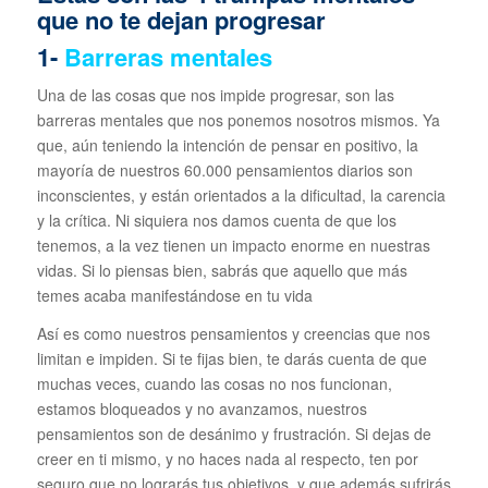
que no te dejan progresar
1-
Barreras mentales
Una de las cosas que nos impide progresar, son las
barreras mentales que nos ponemos nosotros mismos. Ya
que, aún teniendo la intención de pensar en positivo, la
mayoría de nuestros 60.000 pensamientos diarios son
inconscientes, y están orientados a la dificultad, la carencia
y la crítica. Ni siquiera nos damos cuenta de que los
tenemos, a la vez tienen un impacto enorme en nuestras
vidas. Si lo piensas bien, sabrás que aquello que más
temes acaba manifestándose en tu vida
Así es como nuestros pensamientos y creencias que nos
limitan e impiden. Si te fijas bien, te darás cuenta de que
muchas veces, cuando las cosas no nos funcionan,
estamos bloqueados y no avanzamos, nuestros
pensamientos son de desánimo y frustración. Si dejas de
creer en ti mismo, y no haces nada al respecto, ten por
seguro que no lograrás tus objetivos, y que además sufrirás