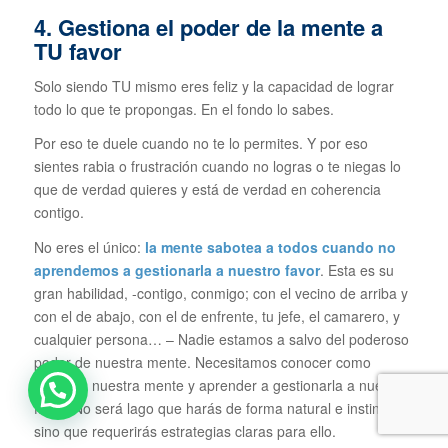
4. Gestiona el poder de la mente a
TU favor
Solo siendo TU mismo eres feliz y la capacidad de lograr
todo lo que te propongas. En el fondo lo sabes.
Por eso te duele cuando no te lo permites. Y por eso
sientes rabia o frustración cuando no logras o te niegas lo
que de verdad quieres y está de verdad en coherencia
contigo.
No eres el único:
la mente sabotea a todos cuando no
aprendemos a gestionarla a nuestro favor
. Esta es su
gran habilidad, -contigo, conmigo; con el vecino de arriba y
con el de abajo, con el de enfrente, tu jefe, el camarero, y
cualquier persona… – Nadie estamos a salvo del poderoso
poder de nuestra mente. Necesitamos conocer como
funciona nuestra mente y aprender a gestionarla a nuestro
favor. No será lago que harás de forma natural e instintiva,
sino que requerirás estrategias claras para ello.