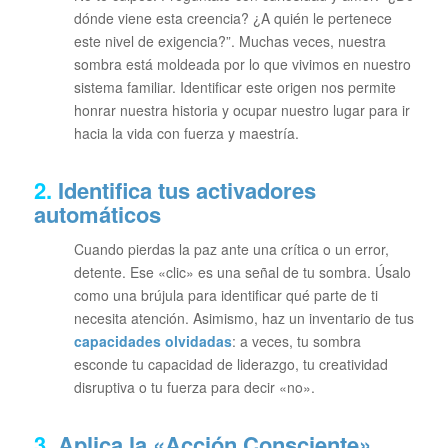
dónde viene esta creencia? ¿A quién le pertenece
este nivel de exigencia?”
. Muchas veces, nuestra
sombra está moldeada por lo que vivimos en nuestro
sistema familiar. Identificar este origen nos permite
honrar nuestra historia y ocupar nuestro lugar para ir
hacia la vida con fuerza y maestría.
2.
Identifica tus activadores
automáticos
Cuando pierdas la paz ante una crítica o un error,
detente. Ese «clic» es una señal de tu sombra. Úsalo
como una brújula para identificar qué parte de ti
necesita atención. Asimismo, haz un inventario de tus
capacidades olvidadas
: a veces, tu sombra
esconde tu capacidad de liderazgo, tu creatividad
disruptiva o tu fuerza para decir «no».
3.
Aplica la «Acción Consciente»