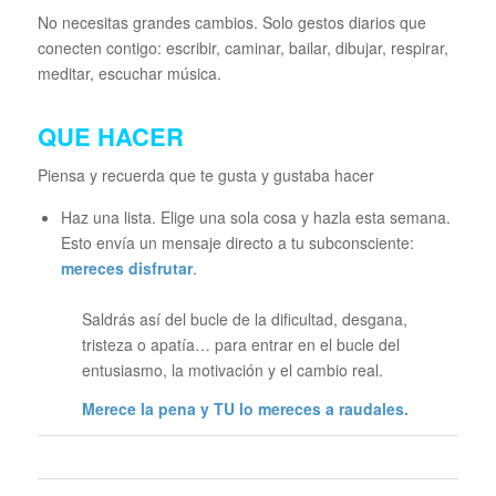
No necesitas grandes cambios. Solo gestos diarios que
conecten contigo: escribir, caminar, bailar, dibujar, respirar,
meditar, escuchar música.
QUE HACER
Piensa y recuerda que te gusta y gustaba hacer
Haz una lista. Elige una sola cosa y hazla esta semana.
Esto envía un mensaje directo a tu subconsciente:
mereces disfrutar
.
Saldrás así del bucle de la dificultad, desgana,
tristeza o apatía… para entrar en el bucle del
entusiasmo, la motivación y el cambio real.
Merece la pena y TU lo mereces a raudales.