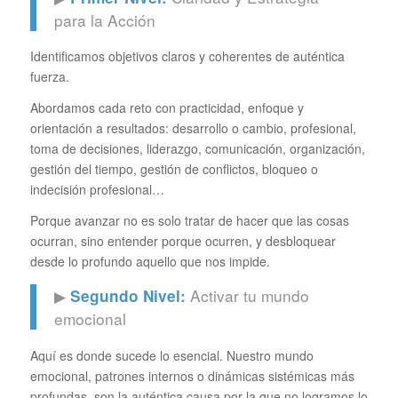
para la Acción
Identificamos objetivos claros y coherentes de auténtica
fuerza.
Abordamos cada reto con practicidad, enfoque y
orientación a resultados: desarrollo o cambio, profesional,
toma de decisiones, liderazgo, comunicación, organización,
gestión del tiempo, gestión de conflictos, bloqueo o
indecisión profesional…
Porque avanzar no es solo tratar de hacer que las cosas
ocurran, sino entender porque ocurren, y desbloquear
desde lo profundo aquello que nos impide.
▶
Activar tu mundo
Segundo Nivel:
emocional
Aquí es donde sucede lo esencial. Nuestro mundo
emocional, patrones internos o dinámicas sistémicas más
profundas, son la auténtica causa por la que no logramos lo