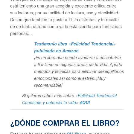
está teniendo una gran acogida y excelente crítica entre
sus lectores, por su facilidad de lectura, uso y efectividad.
Deseo que también te guste a TI, lo disfrutes, y te resulte
de de tanta utilidad como ya lo está siendo para tantísimas
personas…
Testimonio libro «Felicidad Tendencial»
publicado en Amazon
¡Es un libro que puede ayudarte a descubrirte
a ti mismo en algunas áreas de tu vida. Aporta
métodos y técnicas para eliminar desequilibrios
emocionales así como el estrés. ¡Muy
recomendable!
Si quieres saber más sobre
«Felicidad Tendencial.
Conéctate y potencia tu vida»
AQUI
¿DÓNDE COMPRAR EL LIBRO?
Este libro ha sido editado por
Olé libros
,
quién pone