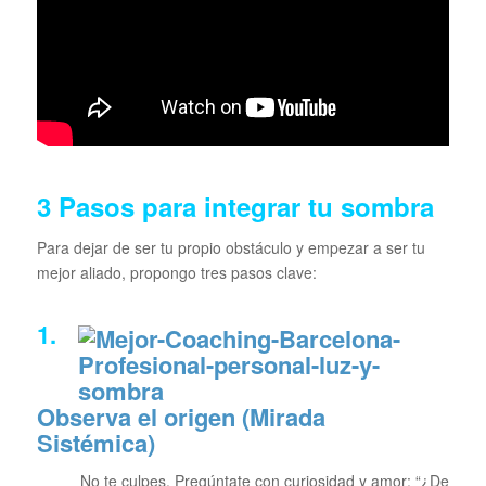
3 Pasos para integrar tu sombra
Para dejar de ser tu propio obstáculo y empezar a ser tu
mejor aliado, propongo tres pasos clave:
1.
Observa el origen (Mirada
Sistémica)
No te culpes. Pregúntate con curiosidad y amor:
“¿De