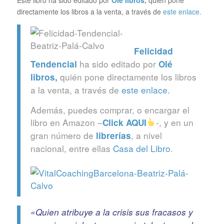
directamente los libros a la venta, a través de
este enlace.
Felicidad
ha sido editado por
Tendencial
Olé
quién pone directamente los libros
libros
,
a la venta, a través de
este enlace.
Además, puedes comprar, o encargar el
libro en Amazon –
-, y en un
Click
AQUI
gran número de
, a nivel
librerías
nacional, entre ellas
Casa del Libro
.
«Quien atribuye a la crisis sus fracasos y