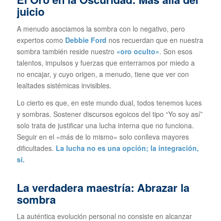
juicio
A menudo asociamos la sombra con lo negativo, pero
expertos como
Debbie Ford
nos recuerdan que en nuestra
sombra también reside nuestro
«oro oculto»
. Son esos
talentos, impulsos y fuerzas que enterramos por miedo a
no encajar, y cuyo origen, a menudo, tiene que ver con
lealtades sistémicas invisibles.
Lo cierto es que, en este mundo dual, todos tenemos luces
y sombras. Sostener discursos egoicos del tipo
“Yo soy así”
solo trata de justificar una lucha interna que no funciona.
Seguir en el «más de lo mismo» solo conlleva mayores
dificultades.
La lucha no es una opción; la integración,
sí.
La verdadera maestría: Abrazar la
sombra
La auténtica evolución personal no consiste en alcanzar