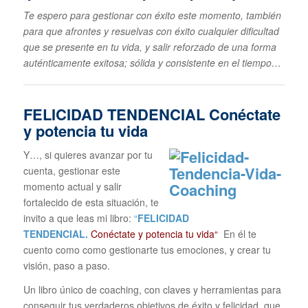
Te espero para gestionar con éxito este momento, también
para que afrontes y resuelvas con éxito cualquier dificultad
que se presente en tu vida, y salir reforzado de una forma
auténticamente exitosa; sólida y consistente en el tiempo…
FELICIDAD TENDENCIAL
Conéctate
y potencia tu vida
Y…, si quieres avanzar por tu
cuenta, gestionar este
momento actual y salir
fortalecido de esta situación, te
invito a que leas mi libro:
“
FELICIDAD
TENDENCIAL.
Conéctate y potencia tu vida“
En él te
cuento como como gestionarte tus emociones, y crear tu
visión, paso a paso.
Un libro único de coaching, con claves y herramientas para
conseguir tus verdaderos objetivos de éxito y felicidad, que