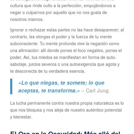
cultura que rinde culto a la perfección, empujándonos a
negar o culparnos por aquello que no nos gusta de
nosotros mismos.
Ignorar o rechazar estas partes no las hace desaparecer; al
contrario, les otorgas el poder y la fuerza de tu mente
subconsciente. Tu mente profunda vive la negación como
una afirmación: allí donde pones el foco negativo, pones el
poder. Así, tus miedos se manifiestan en forma de auto-
sabotaje, juicios severos o una autoexigencia que agota y
te desconecta de tu verdadera esencia.
«Lo que niegas, te somete; lo que
– Carl Jung.
aceptas, te transforma.»
La lucha permanente contra nuestra propia naturaleza es lo
que nos bloquea y nos aleja de nuestro auténtico potencial
y bienestar.
El Oro en la Oscuridad: Más allá del