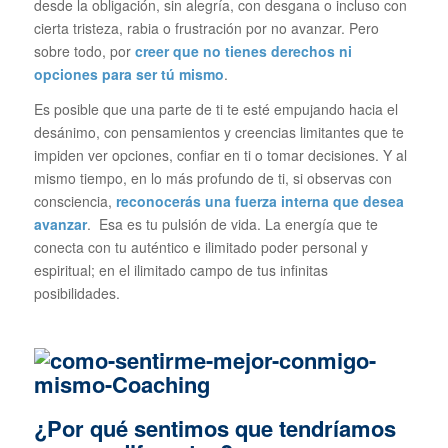
desde la obligación, sin alegría, con desgana o incluso con
cierta tristeza, rabia o frustración por no avanzar. Pero
sobre todo, por
creer que no tienes derechos ni
opciones para ser tú mismo
.
Es posible que una parte de ti te esté empujando hacia el
desánimo, con pensamientos y creencias limitantes que te
impiden ver opciones, confiar en ti o tomar decisiones. Y al
mismo tiempo, en lo más profundo de ti, si observas con
consciencia,
reconocerás una fuerza interna que desea
avanzar
. Esa es tu pulsión de vida. La energía que te
conecta con tu auténtico e ilimitado poder personal y
espiritual; en el ilimitado campo de tus infinitas
posibilidades.
¿Por qué sentimos que tendríamos