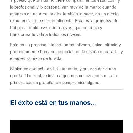
Y puesto que la vida no tiene compartimentos estancos, y
lo profesional y lo personal van muy de la mano; cuando
avanzas en un área, la otra también lo hace, en un efecto
exponencial que se retroalimenta. Esta es la grandeza del
trabajo a doble nivel que realizas, que potencia y
transforma tu vida a todos los niveles.
Este es un proceso intenso, personalizado, único, directo y
profundamente humano, especialmente diseñado para TI, y
el auténtico éxito de tu vida.
Si sientes que este es TU momento, y quieres darte una
oportunidad real, te invito a que nos conozcamos en una
primera sesión gratuita, sin compromiso alguno.
El éxito está en tus manos…