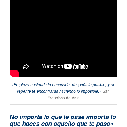
«Empieza haciendo lo necesario, después lo posible, y de
repente te encontrarás haciendo lo imposible.»
San
Francisco de Asís
No importa lo que te pase im
porta lo
que haces con aquello que te pasa»