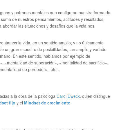
digmas y patrones mentales que configuran nuestra forma de
la suma de nuestros pensamientos, actitudes y resultados,
 abordar las situaciones y desafíos que la vida nos
rontamos la vida, en un sentido amplio, y no únicamente
e un gran espectro de posibilidades, tan amplio y variado
mano. En este sentido, hablamos por ejemplo de
, «mentalidad de superación», «mentalidad de sacrificio»,
 «mentalidad de perdedor», etc…
acias a la obra de la psicóloga
Carol Dweck
, quien distingue
set fijo
y el
Mindset de crecimiento