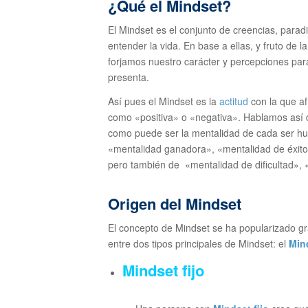
¿Qué el Mindset?
El Mindset es el conjunto de creencias, para
entender la vida. En base a ellas, y fruto de 
forjamos nuestro carácter y percepciones para
presenta.
Así pues el Mindset es la
actitud
con la que af
como «positiva» o «negativa». Hablamos así d
como puede ser la mentalidad de cada ser hu
«mentalidad ganadora», «mentalidad de éxito»
pero también de «mentalidad de dificultad»,
Origen del Mindset
El concepto de Mindset se ha popularizado gr
entre dos tipos principales de Mindset: el
Mind
Mindset fijo