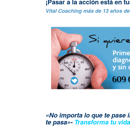
¡Pasar a la acción está en t
Vital Coaching más de 13 años d
«No importa lo que te pase 
te pasa»-
Transforma tu vid