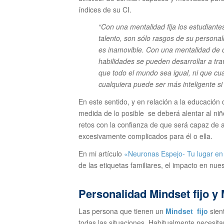
índices de su CI.
“Con una mentalidad fija los estudiante
talento, son sólo rasgos de su persona
es inamovible. Con una mentalidad de c
habilidades se pueden desarrollar a tra
que todo el mundo sea igual, ni que cu
cualquiera puede ser más inteligente si 
En este sentido, y en relación a la educación 
medida de lo posible se deberá alentar al ni
retos con la confianza de que será capaz de a
excesivamente complicados para él o ella.
En mi artículo
«Neuronas Espejo- Tu lugar e
de las etiquetas familiares, el impacto en nu
Personalidad Mindset fijo y
Las persona que tienen un
Mindset fijo
sien
todas las situaciones. Habitualmente necesitan