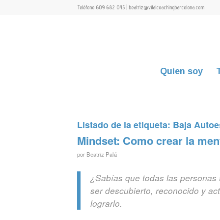
Teléfono 609 682 045 | beatriz@vitalcoachingbarcelona.com
Quien soy
Listado de la etiqueta:
Baja Autoe
Mindset: Como crear la ment
por
Beatriz Palá
¿Sabías que todas las personas
ser descubierto, reconocido y a
lograrlo.