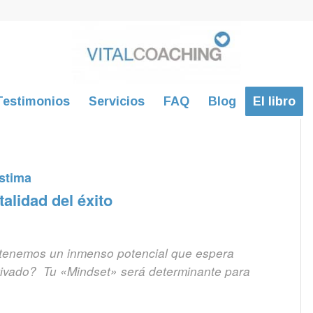
Testimonios
Servicios
FAQ
Blog
El libro
stima
alidad del éxito
 tenemos un inmenso potencial que espera
ctivado? Tu «Mindset» será determinante para