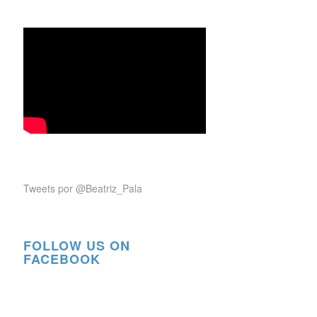
Tweets por @Beatriz_Pala
FOLLOW US ON
FACEBOOK