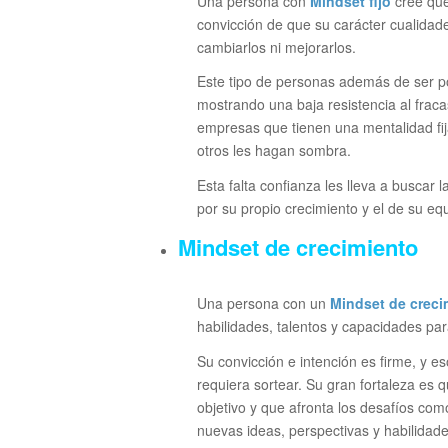
Una persona con
Mindset fijo
cree que
convicción de que su carácter cualidad
cambiarlos ni mejorarlos.
Este tipo de personas además de ser po
mostrando una baja resistencia al fraca
empresas que tienen una mentalidad fi
otros les hagan sombra.
Esta falta confianza les lleva a buscar
por su propio crecimiento y el de su eq
Mindset de crecimiento
Una persona con un
Mindset de creci
habilidades, talentos y capacidades para
Su convicción e intención es firme, y es
requiera sortear. Su gran fortaleza es
objetivo y que afronta los desafíos com
nuevas ideas, perspectivas y habilidade