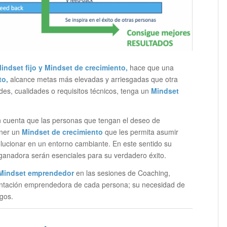
indset fijo y Mindset de crecimiento,
hace que una
to,
alcance metas más elevadas y arriesgadas que otra
es, cualidades o requisitos técnicos, tenga un
Mindset
 cuenta que las personas que tengan el deseo de
ner un
Mindset de crecimiento
que les permita asumir
olucionar en un entorno cambiante. En este sentido su
ganadora serán esenciales para su verdadero éxito.
Mindset emprendedor
en las sesiones de Coaching,
rientación emprendedora de cada persona; su necesidad de
gos.