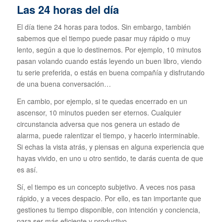
Las 24 horas del día
El día tiene 24 horas para todos. Sin embargo, también
sabemos que el tiempo puede pasar muy rápido o muy
lento, según a que lo destinemos. Por ejemplo, 10 minutos
pasan volando cuando estás leyendo un buen libro, viendo
tu serie preferida, o estás en buena compañía y disfrutando
de una buena conversación…
En cambio, por ejemplo, si te quedas encerrado en un
ascensor, 10 minutos pueden ser eternos. Cualquier
circunstancia adversa que nos genera un estado de
alarma, puede ralentizar el tiempo, y hacerlo interminable.
Si echas la vista atrás, y piensas en alguna experiencia que
hayas vivido, en uno u otro sentido, te darás cuenta de que
es así.
Sí, el tiempo es un concepto subjetivo. A veces nos pasa
rápido, y a veces despacio. Por ello, es tan importante que
gestiones tu tiempo disponible, con intención y conciencia,
para ser más eficiente y productivo.