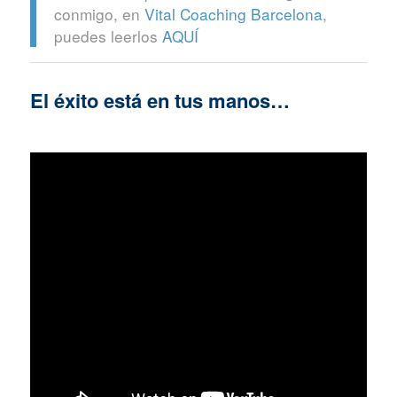
conmigo, en
Vital Coaching Barcelona
,
puedes leerlos
AQUÍ
El éxito está en tus manos…