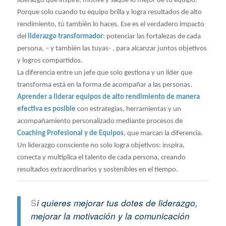
liderazgo que inspire, motive y saque lo mejor de tu equipo.
Porque solo cuando tu equipo brilla y logra resultados de alto
rendimiento, tú también lo haces. Ese es el verdadero impacto
del
liderazgo transformador
: potenciar las fortalezas de cada
persona, – y también las tuyas- , para alcanzar juntos objetivos
y logros compartidos.
La diferencia entre un jefe que solo gestiona y un líder que
transforma está en la forma de acompañar a las personas.
Aprender a liderar equipos de alto rendimiento de manera
efectiva es posible
con estrategias, herramientas y un
acompañamiento personalizado mediante procesos de
Coaching Profesional y de Equipos
, que marcan la diferencia.
Un liderazgo consciente no solo logra objetivos: inspira,
conecta y multiplica el talento de cada persona, creando
resultados extraordinarios y sostenibles en el tiempo.
S
i quieres mejorar tus dotes de liderazgo,
mejorar la motivación y la comunicación