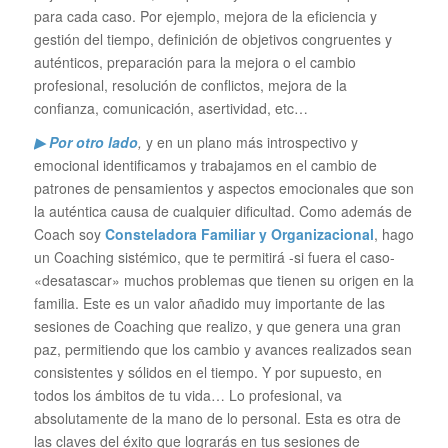
para cada caso. Por ejemplo, mejora de la eficiencia y
gestión del tiempo, definición de objetivos congruentes y
auténticos, preparación para la mejora o el cambio
profesional, resolución de conflictos, mejora de la
confianza, comunicación, asertividad, etc…
▶ Por otro lado
,
y en un plano más introspectivo y
emocional identificamos y trabajamos en el cambio de
patrones de pensamientos y aspectos emocionales que son
la auténtica causa de cualquier dificultad. Como además de
Coach soy
Consteladora Familiar y Organizacional
, hago
un Coaching sistémico, que te permitirá -si fuera el caso-
«desatascar» muchos problemas que tienen su origen en la
familia. Este es un valor añadido muy importante de las
sesiones de Coaching que realizo, y que genera una gran
paz, permitiendo que los cambio y avances realizados sean
consistentes y sólidos en el tiempo. Y por supuesto, en
todos los ámbitos de tu vida… Lo profesional, va
absolutamente de la mano de lo personal. Esta es otra de
las claves del éxito que lograrás en tus sesiones de