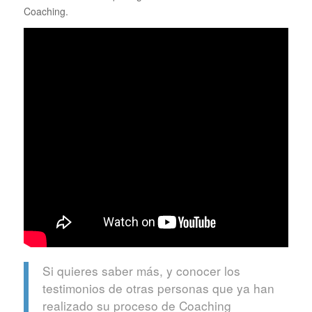
Coaching.
Si quieres saber más, y conocer los
testimonios de otras personas que ya han
realizado su proceso de Coaching