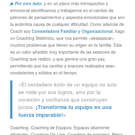
▶ Por otro lado
,
y en un plano más introspectivo y
emocional identificamos y trabajamos en el cambio de
patrones de pensamientos y aspectos emocionales que son
la auténtica causa de cualquier dificultad. Como además de
Coach soy
Consteladora Familiar y Organizacional
, hago
un Coaching Sistémico, que nos permite «desatascar»
muchos problemas que tienen su origen en la familia. Este
es un valor añadido muy importante de las sesiones de
Coaching que realizo, y que genera una gran paz,
permitiendo que los cambio y avances realizados sean
consistentes y sólidos en el tiempo.
«El verdadero éxito de un equipo no solo
se mide por sus logros, sino por la
conexión y confianza que construyen
juntos.
¡Transforma tu equipo en una
fuerza imparable!»
Coaching, Coaching de Equipos, Equipos altamente
eficientes, Coaching On Line, Coaching de empresa, Mejor