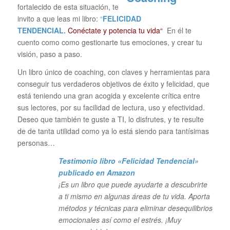
fortalecido de esta situación, te
invito a que leas mi libro:
“
FELICIDAD
TENDENCIAL.
Conéctate y potencia tu vida“
En él te
cuento como como gestionarte tus emociones, y crear tu
visión, paso a paso.
Un libro único de coaching, con claves y herramientas para
conseguir tus verdaderos objetivos de éxito y felicidad, que
está teniendo una gran acogida y excelente crítica entre
sus lectores, por su facilidad de lectura, uso y efectividad.
Deseo que también te guste a TI, lo disfrutes, y te resulte
de de tanta utilidad como ya lo está siendo para tantísimas
personas…
Testimonio libro «Felicidad Tendencial»
publicado en Amazon
¡Es un libro que puede ayudarte a descubrirte
a ti mismo en algunas áreas de tu vida. Aporta
métodos y técnicas para eliminar desequilibrios
emocionales así como el estrés. ¡Muy