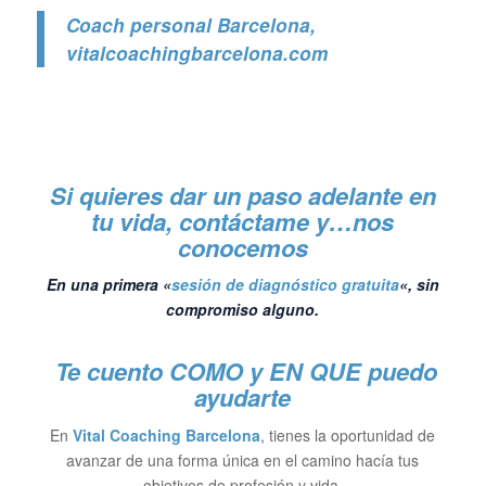
Coach personal Barcelona
,
vitalcoachingbarcelona.com
Si quieres dar un paso adelante en
tu vida, contáctame y…nos
conocemos
En una primera «
sesión de diagnóstico gratuita
«, sin
compromiso alguno.
Te cuento COMO y EN QUE puedo
ayudarte
En
Vital Coaching Barcelona
, tienes la oportunidad de
avanzar de una forma única en el camino hacía tus
objetivos de profesión y vida.