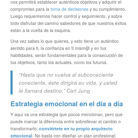
nos permitirá establecer auténticos objetivos y adquirir el
compromiso para la
toma de decisiones
y su cumplimiento.
Luego requeriremos hacer control y seguimiento, y sobre
todo disfrutar del camino sabedores de que nuestros éxitos
están a la vuelta de la esquina.
Una vez sabes lo que quieres, y esto tiene un auténtico
sentido para ti, la confianza en ti mism@ y en tus
habilidades, serán fundamentales para la consecución de
tus objetivos, tanto los actuales, como los futuros.
“Hasta que no vuelva al subconsciente
consciente, éste dirigirá su vida, y usted
Carl Jung
le llamará destino.”
Estrategia emocional en el día a día
Y aquí va una estrategia que pocos mencionan, pero que
puede marcar la diferencia entre sobrellevar el cambio o
transformarlo:
conviértete en tu propio arquitecto
emocional
. No basta con diseñar un plan profesional: