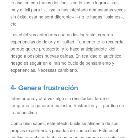
te asalten con frases del tipo: «no lo vas a lograr», «es
muy difícil para ti», «ya lo has intentado demasíadas veces
sin éxito, está no será diferente», «no te hagas ilusiones»,
etc.
Los objetivos anteriores que no los lograste, crearon
experiencias de dolor y dificultad. Tu mente te lo recuerda
porque quiere protegerte, y lo hace anticipándote del
riesgo a posibles nuevas caídas. En realidad el auténtico
riesgo es seguir en el mismo bucle de pensamiento y
experiencias. Necesitas cambiarlo.
4- Genera frustración
Intentar una y otra vez algo sin resultados, tarde o
temprano te generará malestar, frustración y… pérdida de
tu autoestima.
Como bien sabes, este efecto bucle se alimenta de sus
propias experiencias pasadas de «no éxito». Este es el
motivo, por el que tantas personas posponen sus objetivos