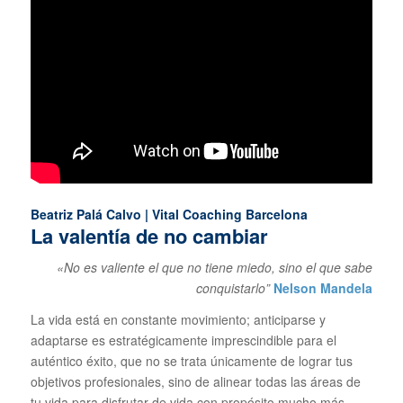
Beatriz Palá Calvo | Vital Coaching Barcelona
La valentía de no cambiar
«No es valiente el que no tiene miedo, sino el que sabe
conquistarlo”
Nelson Mandela
La vida está en constante movimiento; anticiparse y
adaptarse es estratégicamente imprescindible para el
auténtico éxito, que no se trata únicamente de lograr tus
objetivos profesionales, sino de alinear todas las áreas de
tu vida para disfrutar de vida con propósito mucho más