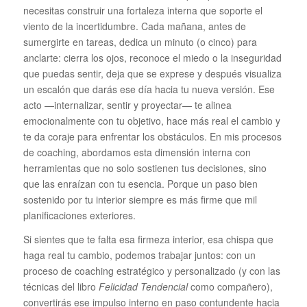
necesitas construir una fortaleza interna que soporte el
viento de la incertidumbre. Cada mañana, antes de
sumergirte en tareas, dedica un minuto (o cinco) para
anclarte: cierra los ojos, reconoce el miedo o la inseguridad
que puedas sentir, deja que se exprese y después visualiza
un escalón que darás ese día hacia tu nueva versión. Ese
acto —internalizar, sentir y proyectar— te alinea
emocionalmente con tu objetivo, hace más real el cambio y
te da coraje para enfrentar los obstáculos. En mis procesos
de coaching, abordamos esta dimensión interna con
herramientas que no solo sostienen tus decisiones, sino
que las enraízan con tu esencia. Porque un paso bien
sostenido por tu interior siempre es más firme que mil
planificaciones exteriores.
Si sientes que te falta esa firmeza interior, esa chispa que
haga real tu cambio, podemos trabajar juntos: con un
proceso de coaching estratégico y personalizado (y con las
técnicas del libro
Felicidad Tendencial
como compañero),
convertirás ese impulso interno en paso contundente hacia