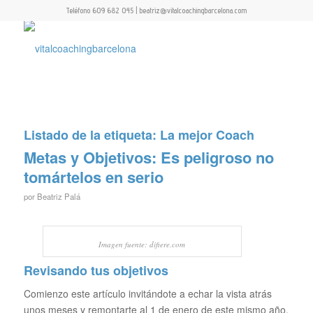
Teléfono 609 682 045 | beatriz@vitalcoachingbarcelona.com
Listado de la etiqueta:
La mejor Coach
Metas y Objetivos: Es peligroso no
tomártelos en serio
por
Beatriz Palá
Imagen fuente: difiere.com
Revisando tus objetivos
Comienzo este artículo invitándote a echar la vista atrás
unos meses y remontarte al 1 de enero de este mismo año.