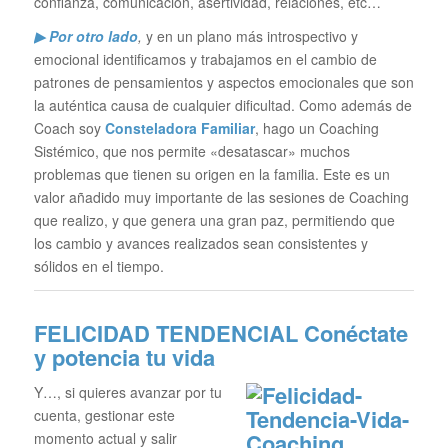
confianza, comunicación, asertividad, relaciones, etc…
▶ Por otro lado
,
y en un plano más introspectivo y
emocional identificamos y trabajamos en el cambio de
patrones de pensamientos y aspectos emocionales que son
la auténtica causa de cualquier dificultad. Como además de
Coach soy
Consteladora Familiar
, hago un Coaching
Sistémico, que nos permite «desatascar» muchos
problemas que tienen su origen en la familia. Este es un
valor añadido muy importante de las sesiones de Coaching
que realizo, y que genera una gran paz, permitiendo que
los cambio y avances realizados sean consistentes y
sólidos en el tiempo.
FELICIDAD TENDENCIAL
Conéctate
y potencia tu vida
Y…, si quieres avanzar por tu
cuenta, gestionar este
momento actual y salir