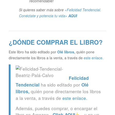
recomendable!
Si quieres saber más sobre
«Felicidad Tendencial.
Conéctate y potencia tu vida»
AQUI
¿DÓNDE COMPRAR EL LIBRO?
Este libro ha sido editado por
Olé libros
,
quién pone
directamente los libros a la venta, a través de
este enlace.
Felicidad
ha sido editado por
Tendencial
Olé
quién pone directamente los libros
libros
,
a la venta, a través de
este enlace.
Además, puedes comprar, o encargar el
libro en Amazon –
-, y en un
Click
AQUI