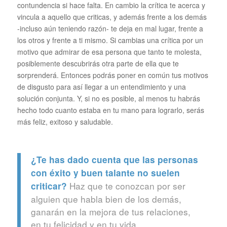
contundencia si hace falta. En cambio la crítica te acerca y
vincula a aquello que criticas, y además frente a los demás
-incluso aún teniendo razón- te deja en mal lugar, frente a
los otros y frente a ti mismo. Si cambias una crítica por un
motivo que admirar de esa persona que tanto te molesta,
posiblemente descubrirás otra parte de ella que te
sorprenderá. Entonces podrás poner en común tus motivos
de disgusto para así llegar a un entendimiento y una
solución conjunta. Y, si no es posible, al menos tu habrás
hecho todo cuanto estaba en tu mano para lograrlo, serás
más feliz, exitoso y saludable.
¿Te has dado cuenta que las personas
con éxito y buen talante no suelen
Haz que te conozcan por ser
criticar?
alguien que habla bien de los demás,
ganarán en la mejora de tus relaciones,
en tu felicidad y en tu vida.