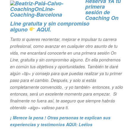
Reserva YA tu
primera
sesión de
Coaching On
Line gratuita y sin
compromiso
alguno
AQUÍ.
Tanto si quieres reorientar, mejorar e impulsar tu carrera
profesional,
como avanzar en cualquier otro asunto de tu
vida, me encantará conocerte en una primera sesión On
Line, gratuita y sin compromiso alguno. En ella pondremos
en común tus objetivos y oportunidades. También te daré
algún «tip» y consejo para que puedas realizar ya tu primer
paso para el cambio. Después, y solo si estás
completamente convencido, -y yo también- entonces, y sólo
entonces, será un excelente momento para empezar. Si
finalmente no fuera así, te aseguro que siempre habrás
obtenido «algo» valioso para ti.
¡ Merece la pena ! Otras personas te explican sus
experiencias y
testimonios AQUI: Leélos